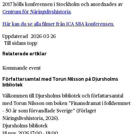
2017 hölls konferensen i Stockholm och anordnades av
Centrum för Näringslivshistoria
.
Här kan du se alla filmer från ICA SBA konferensen.
Uppdaterad
2026-03-26
Till sidans topp
Relaterade artiklar
Kommande event
Författarsamtal med Torun Nilsson på Djursholms
bibliotek
Välkommen till Djursholms bibliotek och författarsamtal
med Torun Nilsson om boken ”Finansdramat i folkhemmet
– 50 år som förvandlade Sverige” (Förlaget
Näringslivshistoria, 2026).
Djursholms bibliotek
18 nov. 2026 17:00 - 18:00