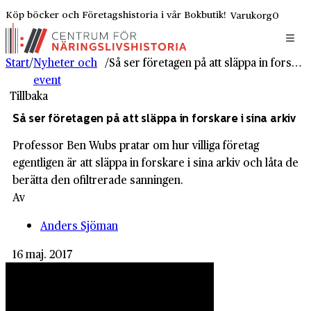
Köp böcker och Företagshistoria i vår Bokbutik!
Varukorg
0
Start
/
Nyheter och
/
Så ser företagen på att släppa in forskare i sina arkiv
event
Tillbaka
Så ser företagen på att släppa in forskare i sina arkiv
Professor Ben Wubs pratar om hur villiga företag
egentligen är att släppa in forskare i sina arkiv och låta de
berätta den ofiltrerade sanningen.
Av
Anders Sjöman
16 maj. 2017