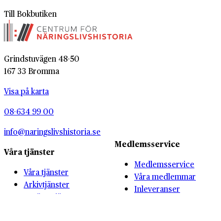
Till Bokbutiken
Grindstuvägen 48-50
167 33 Bromma
Visa på karta
08-634 99 00
info@naringslivshistoria.se
Medlemsservice
Våra tjänster
Medlemsservice
Våra tjänster
Våra medlemmar
Arkivtjänster
Inleveranser
Berättartjänster
Kunskapsbank
Vår forskning