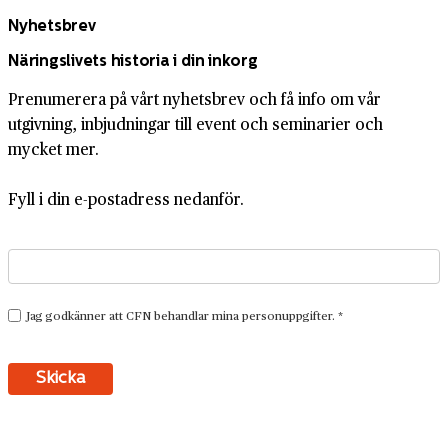
Nyhetsbrev
Näringslivets historia i din inkorg
Prenumerera på vårt nyhetsbrev och få info om vår
utgivning, inbjudningar till event och seminarier och
mycket mer.
Fyll i din e-postadress nedanför.