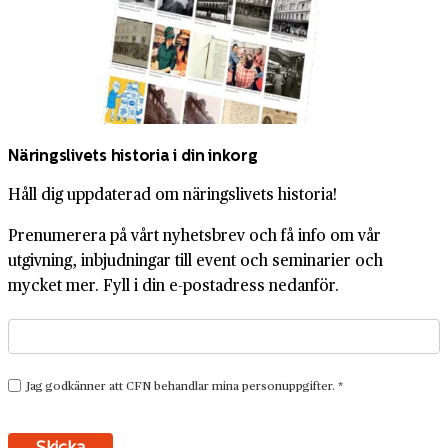
Näringslivets historia i din inkorg
Håll dig uppdaterad om näringslivets historia!
Prenumerera på vårt nyhetsbrev och få info om vår
utgivning, inbjudningar till event och seminarier och
mycket mer. Fyll i din e-postadress nedanför.