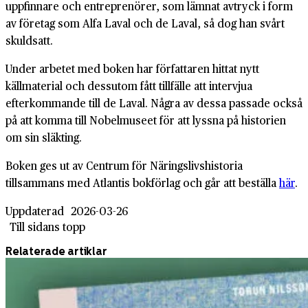
uppfinnare och entreprenörer, som lämnat avtryck i form
av företag som Alfa Laval och de Laval, så dog han svårt
skuldsatt.
Under arbetet med boken har författaren hittat nytt
källmaterial och dessutom fått tillfälle att intervjua
efterkommande till de Laval. Några av dessa passade också
på att komma till Nobelmuseet för att lyssna på historien
om sin släkting.
Boken ges ut av Centrum för Näringslivshistoria
tillsammans med Atlantis bokförlag och går att beställa
här
.
Uppdaterad
2026-03-26
Till sidans topp
Relaterade artiklar