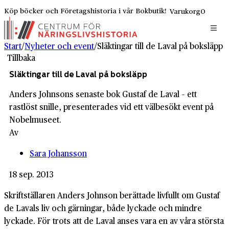
Köp böcker och Företagshistoria i vår Bokbutik!
Varukorg
0
Start
/
Nyheter och event
/
Släktingar till de Laval på boksläpp
Tillbaka
Släktingar till de Laval på boksläpp
Anders Johnsons senaste bok Gustaf de Laval – ett
rastlöst snille, presenterades vid ett välbesökt event på
Nobelmuseet.
Av
Sara Johansson
18 sep. 2013
Skriftställaren Anders Johnson berättade livfullt om Gustaf
de Lavals liv och gärningar, både lyckade och mindre
lyckade. För trots att de Laval anses vara en av våra största