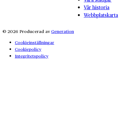
Vår historia
Webbplatskarta
© 2026 Producerad av
Generation
Cookieinställningar
Cookiepolicy
Integritetspolicy