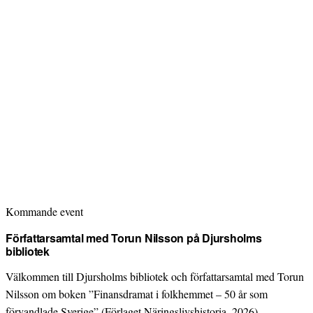
Kommande event
Författarsamtal med Torun Nilsson på Djursholms
bibliotek
Välkommen till Djursholms bibliotek och författarsamtal med Torun
Nilsson om boken ”Finansdramat i folkhemmet – 50 år som
förvandlade Sverige” (Förlaget Näringslivshistoria, 2026).