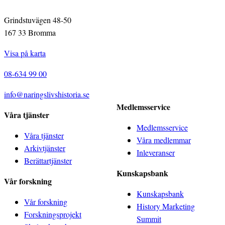
Grindstuvägen 48-50
167 33 Bromma
Visa på karta
08-634 99 00
info@naringslivshistoria.se
Medlemsservice
Våra tjänster
Medlemsservice
Våra tjänster
Våra medlemmar
Arkivtjänster
Inleveranser
Berättartjänster
Kunskapsbank
Vår forskning
Kunskapsbank
Vår forskning
History Marketing
Forskningsprojekt
Summit