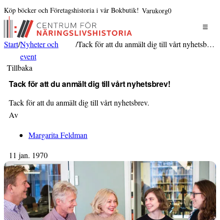
Köp böcker och Företagshistoria i vår Bokbutik!
Varukorg
0
Start
/
Nyheter och
/
Tack för att du anmält dig till vårt nyhetsbrev!
event
Tillbaka
Tack för att du anmält dig till vårt nyhetsbrev!
Tack för att du anmält dig till vårt nyhetsbrev.
Av
Margarita Feldman
11 jan. 1970