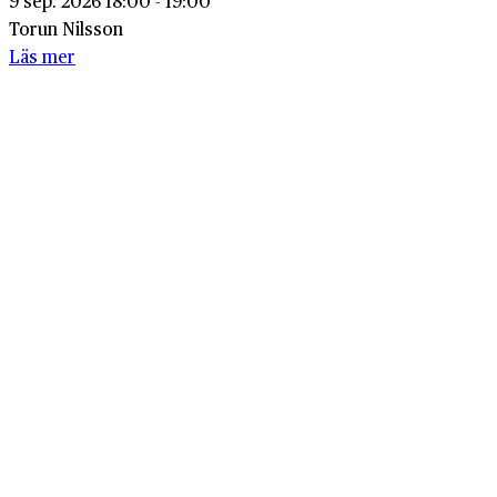
9 sep. 2026 18:00 - 19:00
Torun Nilsson
Läs mer