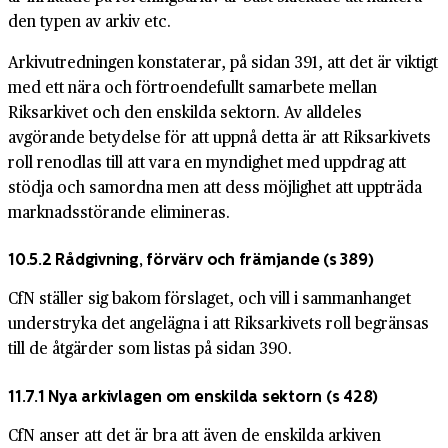
den typen av arkiv etc.
Arkivutredningen konstaterar, på sidan 391, att det är viktigt
med ett nära och förtroendefullt samarbete mellan
Riksarkivet och den enskilda sektorn. Av alldeles
avgörande betydelse för att uppnå detta är att Riksarkivets
roll renodlas till att vara en myndighet med uppdrag att
stödja och samordna men att dess möjlighet att uppträda
marknadsstörande elimineras.
10.5.2 Rådgivning, förvärv och främjande
(s 389)
CfN ställer sig bakom förslaget, och vill i sammanhanget
understryka det angelägna i att Riksarkivets roll begränsas
till de åtgärder som listas på sidan 390.
11.7.1 Nya arkivlagen om enskilda sektorn
(s 428)
CfN anser att det är bra att även de enskilda arkiven