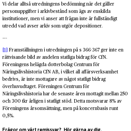
Vi delar alltså utredningens bedömning när det gäller
personuppgifter i arkivbestånd som ägs av enskilda
institutioner, men vi anser att frågan inte är fullständigt
utredd vad avser arkiv som utgör depositioner.
—–
[1]
Framställningen i utredningen på s 366-367 ger inte en
rättvisande bild av andelen statliga bidrag för CfN.
Föreningens helägda dotterbolag Centrum för
Näringslivshistoria CfN AB, i vilket all affärsverksamhet
bedrivs, är inte mottagare av något statligt bidrag
överhuvudtaget. Föreningen Centrum för
Näringslivshistoria har de senaste åren mottagit mellan 250
och 300 tkr årligen i statligt stöd. Detta motsvarar 8% av
Föreningens årsomsättning, men på koncernbasis runt
0,5%.
Frågor om vårt remissvar? Hör gärna av dig.