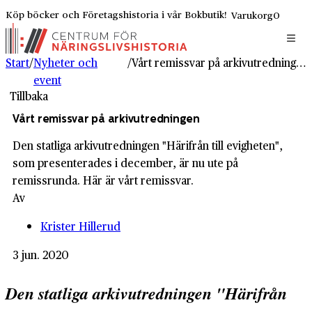
Köp böcker och Företagshistoria i vår Bokbutik!
Varukorg
0
Start
/
Nyheter och
/
Vårt remissvar på arkivutredningen
event
Tillbaka
Vårt remissvar på arkivutredningen
Den statliga arkivutredningen "Härifrån till evigheten",
som presenterades i december, är nu ute på
remissrunda. Här är vårt remissvar.
Av
Krister Hillerud
3 jun. 2020
Den statliga arkivutredningen "Härifrån