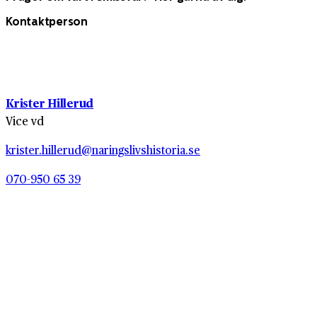
Kontaktperson
Krister Hillerud
Vice vd
krister.hillerud@naringslivshistoria.se
070-950 65 39