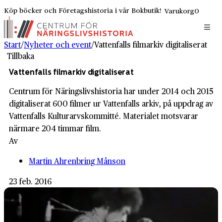
Köp böcker och Företagshistoria i vår Bokbutik!
Varukorg
0
Start
/
Nyheter och event
/
Vattenfalls filmarkiv digitaliserat
Tillbaka
Vattenfalls filmarkiv digitaliserat
Centrum för Näringslivshistoria har under 2014 och 2015
digitaliserat 600 filmer ur Vattenfalls arkiv, på uppdrag av
Vattenfalls Kulturarvskommitté. Materialet motsvarar
närmare 204 timmar film.
Av
Martin Ahrenbring Månson
23 feb. 2016