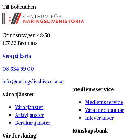
Till Bokbutiken
Grindstuvägen 48-50
167 33 Bromma
Visa på karta
08-634 99 00
info@naringslivshistoria.se
Medlemsservice
Våra tjänster
Medlemsservice
Våra tjänster
Våra medlemmar
Arkivtjänster
Inleveranser
Berättartjänster
Kunskapsbank
Vår forskning