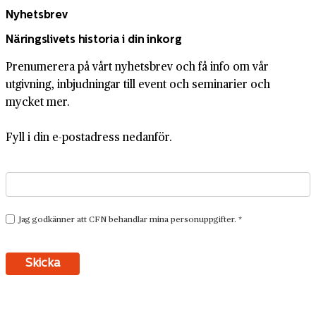
Nyhetsbrev
Näringslivets historia i din inkorg
Prenumerera på vårt nyhetsbrev och få info om vår
utgivning, inbjudningar till event och seminarier och
mycket mer.
Fyll i din e-postadress nedanför.