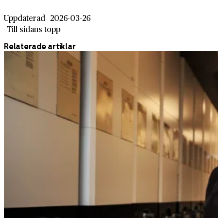
Uppdaterad
2026-03-26
Till sidans topp
Relaterade artiklar