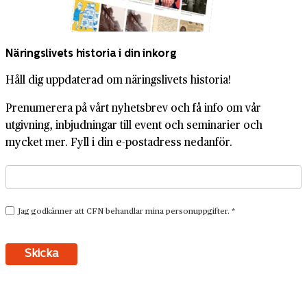
Näringslivets historia i din inkorg
Håll dig uppdaterad om näringslivets historia!
Prenumerera på vårt nyhetsbrev och få info om vår
utgivning, inbjudningar till event och seminarier och
mycket mer. Fyll i din e-postadress nedanför.