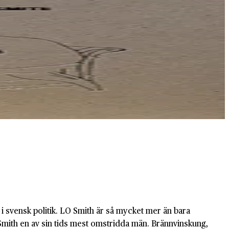
i svensk politik. LO Smith är så mycket mer än bara
Smith en av sin tids mest omstridda män. Brännvinskung,