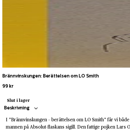
Brännvinskungen: Berättelsen om LO Smith
99 kr
Slut i lager
Beskrivning
I ”Brännvinskungen – berättelsen om LO Smith” får vi både
mannen på Absolut-flaskans sigill. Den fattige pojken Lar