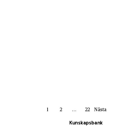
1
2
…
22
Nästa
Kunskapsbank