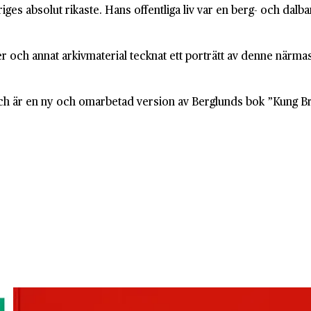
ges absolut rikaste. Hans offentliga liv var en berg- och dal
er och annat arkivmaterial tecknat ett porträtt av denne när
och är en ny och omarbetad version av Berglunds bok ”Kung B