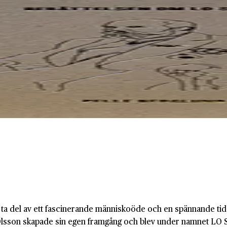
 ta del av ett fascinerande människoöde och en spännande tid 
s Olsson skapade sin egen framgång och blev under namnet LO 