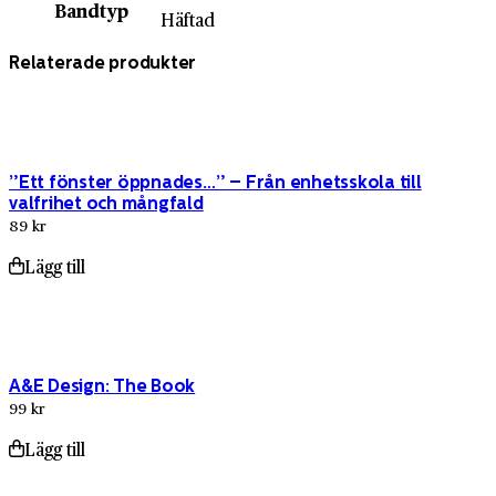
Bandtyp
Häftad
Relaterade produkter
”Ett fönster öppnades…” – Från enhetsskola till
valfrihet och mångfald
89 kr
Lägg till
A&E Design: The Book
99 kr
Lägg till