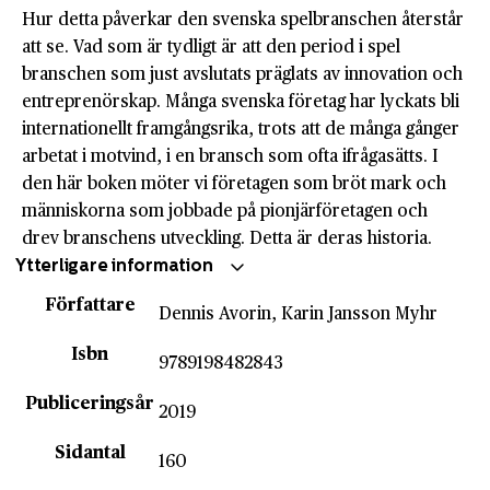
Hur detta påverkar den svenska spelbranschen återstår
att se. Vad som är tydligt är att den period i spel
branschen som just avslutats präglats av innovation och
entreprenörskap. Många svenska företag har lyckats bli
internationellt framgångsrika, trots att de många gånger
arbetat i motvind, i en bransch som ofta ifrågasätts. I
den här boken möter vi företagen som bröt mark och
människorna som jobbade på pionjärföretagen och
drev branschens utveckling. Detta är deras historia.
Ytterligare information
Författare
Dennis Avorin, Karin Jansson Myhr
Isbn
9789198482843
Publiceringsår
2019
Sidantal
160