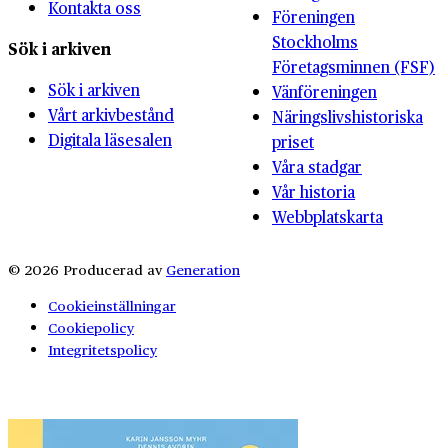
Kontakta oss
Föreningen
Stockholms
Sök i arkiven
Företagsminnen (FSF)
Sök i arkiven
Vänföreningen
Vårt arkivbestånd
Näringslivshistoriska
Digitala läsesalen
priset
Våra stadgar
Vår historia
Webbplatskarta
© 2026 Producerad av
Generation
Cookieinställningar
Cookiepolicy
Integritetspolicy