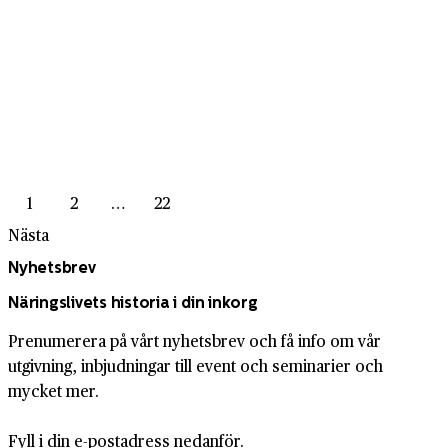
1
2
…
22
Nästa
Nyhetsbrev
Näringslivets historia i din inkorg
Prenumerera på vårt nyhetsbrev och få info om vår
utgivning, inbjudningar till event och seminarier och
mycket mer.
Fyll i din e-postadress nedanför.