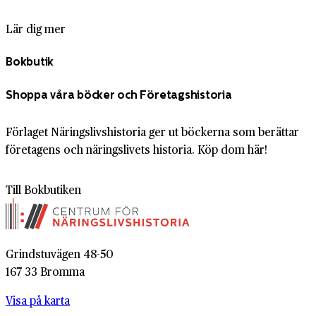
Lär dig mer
Bokbutik
Shoppa våra böcker och Företagshistoria
Förlaget Näringslivshistoria ger ut böckerna som berättar
företagens och näringslivets historia. Köp dom här!
Till Bokbutiken
Grindstuvägen 48-50
167 33 Bromma
Visa på karta