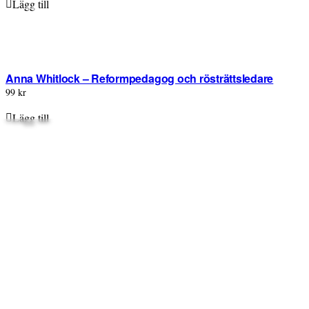
Lägg till
Anna Whitlock – Reformpedagog och rösträttsledare
99 kr
Lägg till