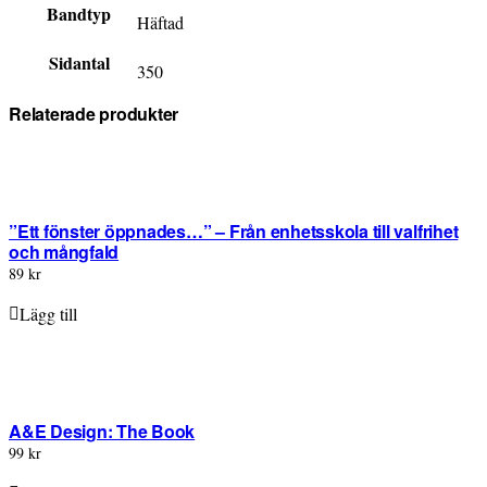
Bandtyp
Häftad
Sidantal
350
Relaterade produkter
”Ett fönster öppnades…” – Från enhetsskola till valfrihet
och mångfald
89 kr
Lägg till
A&E Design: The Book
99 kr