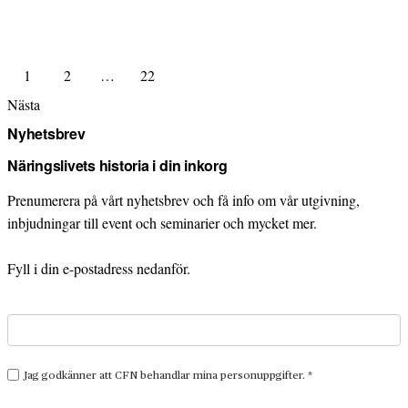
1
2
…
22
Nästa
Nyhetsbrev
Näringslivets historia i din inkorg
Prenumerera på vårt nyhetsbrev och få info om vår utgivning,
inbjudningar till event och seminarier och mycket mer.
Fyll i din e-postadress nedanför.