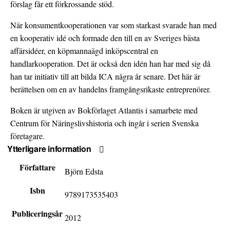
förslag får ett förkrossande stöd.
När konsumentkooperationen var som starkast svarade han med
en kooperativ idé och formade den till en av Sveriges bästa
affärsidéer, en köpmannaägd inköpscentral en
handlarkooperation. Det är också den idén han har med sig då
han tar initiativ till att bilda ICA några år senare. Det här är
berättelsen om en av handelns framgångsrikaste entreprenörer.
Boken är utgiven av Bokförlaget Atlantis i samarbete med
Centrum för Näringslivshistoria och ingår i serien Svenska
företagare.
Ytterligare information
Författare
Björn Edsta
Isbn
9789173535403
Publiceringsår
2012