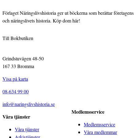
Förlaget Näringslivshistoria ger ut böckerna som berättar företagens
och näringslivets historia. Köp dom här!
Till Bokbutiken
Grindstuvägen 48-50
167 33 Bromma
Visa på karta
08-634 99 00
info@naringslivshistoria.se
Medlemsservice
Våra tjänster
Medlemsservice
Våra tjänster
Våra medlemmar
Arkivtjänster