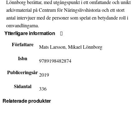
Lönnborg berättar, med utgångspunkt i ett omfattande och unikt
arkivmaterial på Centrum för Näringslivshistoria och ett stort
antal intervjuer med de personer som spelat en betydande roll i
omvandlingarna.
Ytterligare information
Författare
Mats Larsson, Mikael Lönnborg
Isbn
9789198482874
Publiceringsår
2019
Sidantal
336
Relaterade produkter