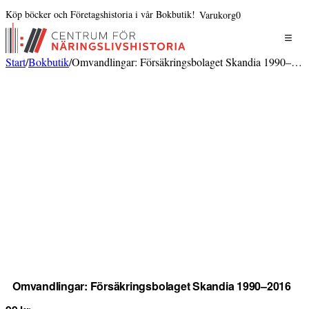
Köp böcker och Företagshistoria i vår Bokbutik!
Varukorg
0
Start
/
Bokbutik
/
Omvandlingar: Försäkringsbolaget Skandia 1990–2016
Omvandlingar: Försäkringsbolaget Skandia 1990–2016