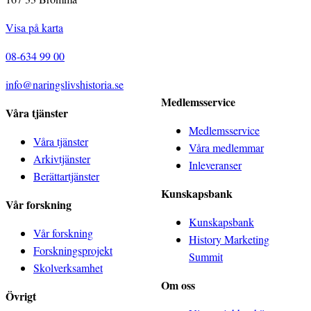
Visa på karta
08-634 99 00
info@naringslivshistoria.se
Medlemsservice
Våra tjänster
Medlemsservice
Våra tjänster
Våra medlemmar
Arkivtjänster
Inleveranser
Berättartjänster
Kunskapsbank
Vår forskning
Kunskapsbank
Vår forskning
History Marketing
Forskningsprojekt
Summit
Skolverksamhet
Om oss
Övrigt