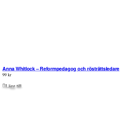
Anna Whitlock – Reformpedagog och rösträttsledare
99 kr
Lägg till