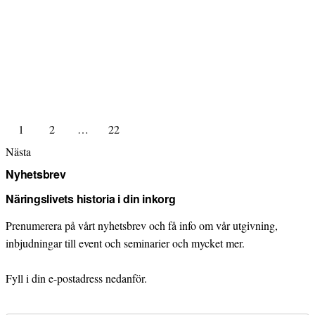
1
2
…
22
Nästa
Nyhetsbrev
Näringslivets historia i din inkorg
Prenumerera på vårt nyhetsbrev och få info om vår utgivning,
inbjudningar till event och seminarier och mycket mer.
Fyll i din e-postadress nedanför.