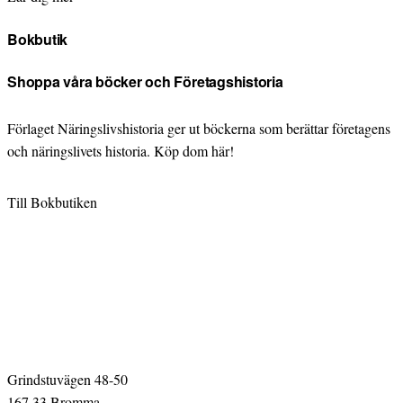
Bokbutik
Shoppa våra böcker och Företagshistoria
Förlaget Näringslivshistoria ger ut böckerna som berättar företagens
och näringslivets historia. Köp dom här!
Till Bokbutiken
Grindstuvägen 48-50
167 33 Bromma