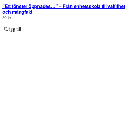
”Ett fönster öppnades…” – Från enhetsskola till valfrihet
och mångfald
89 kr
Lägg till