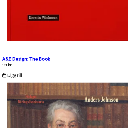
A&E Design: The Book
99 kr
Lägg till