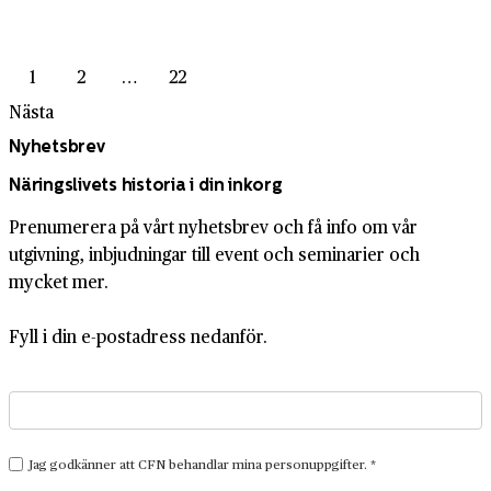
1
2
…
22
Nästa
Nyhetsbrev
Näringslivets historia i din inkorg
Prenumerera på vårt nyhetsbrev och få info om vår
utgivning, inbjudningar till event och seminarier och
mycket mer.
Fyll i din e-postadress nedanför.