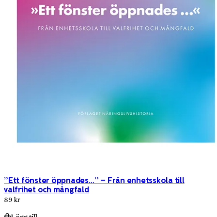
”Ett fönster öppnades…” – Från enhetsskola till
valfrihet och mångfald
89 kr