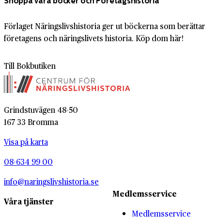
Shoppa våra böcker och Företagshistoria
Förlaget Näringslivshistoria ger ut böckerna som berättar
företagens och näringslivets historia. Köp dom här!
Till Bokbutiken
Grindstuvägen 48-50
167 33 Bromma
Visa på karta
08-634 99 00
info@naringslivshistoria.se
Medlemsservice
Våra tjänster
Medlemsservice