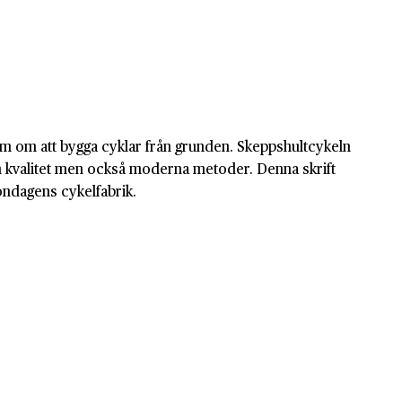
nsam om att bygga cyklar från grunden. Skeppshultcykeln
h kvalitet men också moderna metoder. Denna skrift
ondagens cykelfabrik.