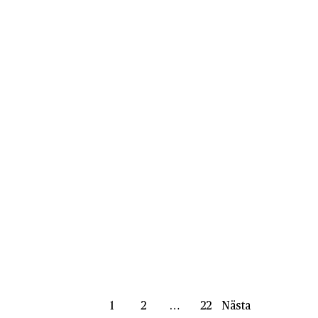
1
2
…
22
Nästa