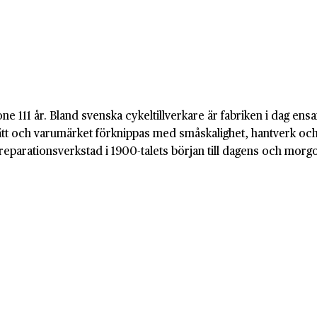
tone 111 år. Bland svenska cykeltillverkare är fabriken i dag e
sätt och varumärket förknippas med småskalighet, hantverk oc
reparationsverkstad i 1900-talets början till dagens och morg