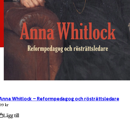
Anna Whitlock – Reformpedagog och rösträttsledare
99 kr
Lägg till