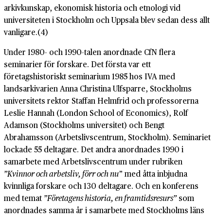
arkivkunskap, ekonomisk historia och etnologi vid
universiteten i Stockholm och Uppsala blev sedan dess allt
vanligare.(4)
Under 1980- och 1990-talen anordnade CfN flera
seminarier för forskare. Det första var ett
företagshistoriskt seminarium 1985 hos IVA med
landsarkivarien Anna Christina Ulfsparre, Stockholms
universitets rektor Staffan Helmfrid och professorerna
Leslie Hannah (London School of Economics), Rolf
Adamson (Stockholms universitet) och Bengt
Abrahamsson (Arbetslivscentrum, Stockholm). Seminariet
lockade 55 deltagare. Det andra anordnades 1990 i
samarbete med Arbetslivscentrum under rubriken
”Kvinnor och arbetsliv, förr och nu
” med åtta inbjudna
kvinnliga forskare och 130 deltagare. Och en konferens
med temat
”Företagens historia, en framtidsresurs”
som
anordnades samma år i samarbete med Stockholms läns