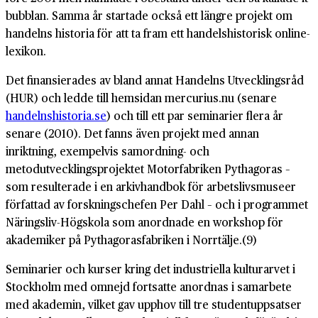
bubblan. Samma år startade också ett längre projekt om
handelns historia för att ta fram ett handelshistorisk online-
lexikon.
Det finansierades av bland annat Handelns Utvecklingsråd
(HUR) och ledde till hemsidan mercurius.nu (senare
handelnshistoria.se
) och till ett par seminarier flera år
senare (2010). Det fanns även projekt med annan
inriktning, exempelvis samordning- och
metodutvecklingsprojektet Motorfabriken Pythagoras –
som resulterade i en arkivhandbok för arbetslivsmuseer
författad av forskningschefen Per Dahl – och i programmet
Näringsliv-Högskola som anordnade en workshop för
akademiker på Pythagorasfabriken i Norrtälje.(9)
Seminarier och kurser kring det industriella kulturarvet i
Stockholm med omnejd fortsatte anordnas i samarbete
med akademin, vilket gav upphov till tre studentuppsatser