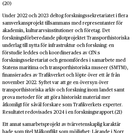
(20)
Under 2022 och 2023 deltog forskningssekretariatet i flera
samverkansprojekt tillsammans med representanter för
akademin, kulturarvsinstitutioner och företag. Det
forskningsförberedande pilotprojektet Transporthistoriska
underlag till nytta för infrastruktur och forskning: en
förstudie leddes och koordinerades av CfN:s
forskningssekretariat och genomfördes i samarbete med
Statens maritima och transporthistoriska museer (SMTM),
finansierades av Trafikverket och löpte över ett år från
november 2022. Syftet var att ge en översyn över
transporthistoriska arkiv och forskning inom landet samt
prova metoder för att göra historiskt material mer
åtkomligt för såväl forskare som Trafikverkets experter.
Resultatet redovisades 2024 i en forskningsrapport.(21)
Ett annat samarbetsprojekt av tvärvetenskaplig karaktär
hade som titel Målkonflikt som möjlighet: Lärande i Norr