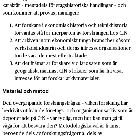
karaktär – mestadels företagshistoriska handlingar – och
som kommer att prövas, nämligen:
Att forskare i ekonomisk historia och teknikhistoria
förväntas stå för merparten av forskningen hos CfN.
Att arkiven inom ekonomiskt tunga branscher såsom
verkstadsindustrin och deras intresseorganisationer
torde vara de mest eftertraktade.
Att det främst är forskare vid lärosäten som är
geografiskt närmast CfN:s lokaler som lär ha visat
intresse för att forska i arkivmaterialet.
Material och metod
Den övergripande forskningsfrågan – vilken forskning har
bedrivits utifrån de företags- och organisationsarkiv som är
deponerade på CfN – var tydlig, men hur kan man gå till
väga för att besvara den? Metodologiska val är främst
beroende dels av forskningsfrågorna, dels av