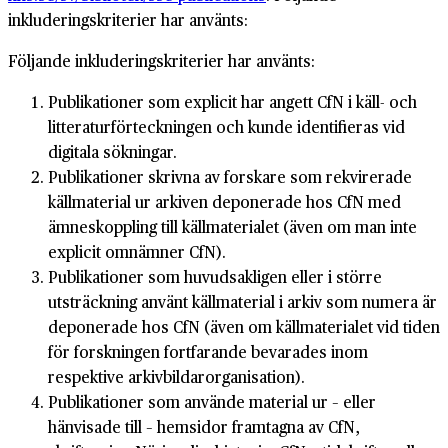
inkluderingskriterier har använts:
Följande inkluderingskriterier har använts:
Publikationer som explicit har angett CfN i käll- och
litteraturförteckningen och kunde identifieras vid
digitala sökningar.
Publikationer skrivna av forskare som rekvirerade
källmaterial ur arkiven deponerade hos CfN med
ämneskoppling till källmaterialet (även om man inte
explicit omnämner CfN).
Publikationer som huvudsakligen eller i större
utsträckning använt källmaterial i arkiv som numera är
deponerade hos CfN (även om källmaterialet vid tiden
för forskningen fortfarande bevarades inom
respektive arkivbildarorganisation).
Publikationer som använde material ur – eller
hänvisade till – hemsidor framtagna av CfN,