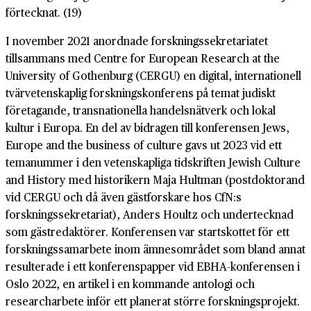
förtecknat. (19)
I november 2021 anordnade forskningssekretariatet
tillsammans med Centre for European Research at the
University of Gothenburg (CERGU) en digital, internationell
tvärvetenskaplig forskningskonferens på temat judiskt
företagande, transnationella handelsnätverk och lokal
kultur i Europa. En del av bidragen till konferensen Jews,
Europe and the business of culture gavs ut 2023 vid ett
temanummer i den vetenskapliga tidskriften Jewish Culture
and History med historikern Maja Hultman (postdoktorand
vid CERGU och då även gästforskare hos CfN:s
forskningssekretariat), Anders Houltz och undertecknad
som gästredaktörer. Konferensen var startskottet för ett
forskningssamarbete inom ämnesområdet som bland annat
resulterade i ett konferenspapper vid EBHA-konferensen i
Oslo 2022, en artikel i en kommande antologi och
researcharbete inför ett planerat större forskningsprojekt.