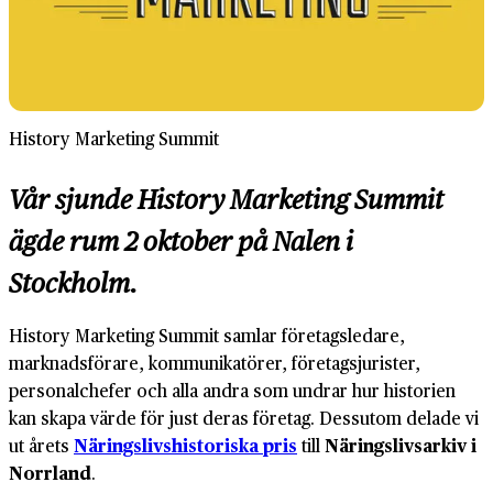
History Marketing Summit
Vår sjunde History Marketing Summit
ägde rum 2 oktober på Nalen i
Stockholm.
History Marketing Summit samlar företagsledare,
marknadsförare, kommunikatörer, företags­jurister,
personal­chefer och alla andra som undrar hur historien
kan skapa värde för just deras företag. Dessutom delade vi
ut årets
Näringslivshistoriska pris
till
Näringslivsarkiv i
Norrland
.