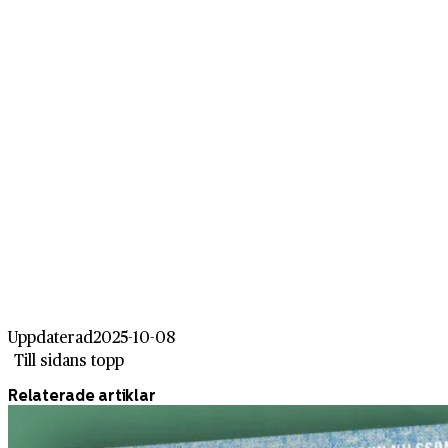
Uppdaterad
2025-10-08
Till sidans topp
Relaterade artiklar