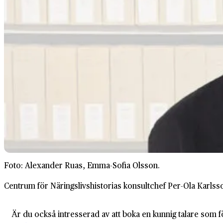
Foto: Alexander Ruas, Emma-Sofia Olsson.
Centrum för Näringslivshistorias konsultchef Per-Ola Karls
Är du också intresserad av att boka en kunnig talare som f