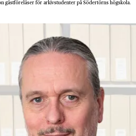
on gästföreläser för arkivstudenter på Södertörns högskola.