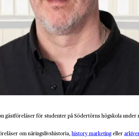
son gästföreläser för studenter på Södertörns högskola under
öreläser om näringslivshistoria,
history marketing
eller
arkive