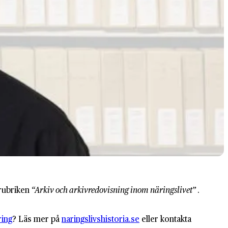
 rubriken
“Arkiv och arkivredovisning inom näringslivet”
.
ring
? Läs mer på
naringslivshistoria.se
eller kontakta