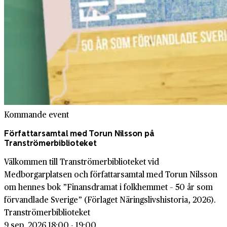
Kommande event
Författarsamtal med Torun Nilsson på
Tranströmerbiblioteket
Välkommen till Tranströmerbiblioteket vid
Medborgarplatsen och författarsamtal med Torun Nilsson
om hennes bok ”Finansdramat i folkhemmet – 50 år som
förvandlade Sverige” (Förlaget Näringslivshistoria, 2026).
Tranströmerbiblioteket
9 sep. 2026 18:00 - 19:00