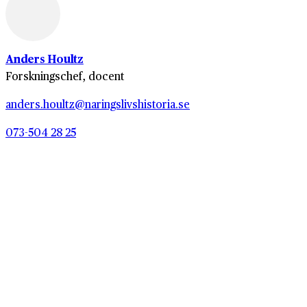
Anders Houltz
Forskningschef, docent
anders.houltz@naringslivshistoria.se
073-504 28 25