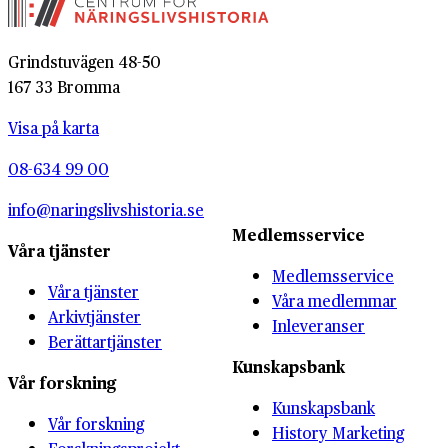
Grindstuvägen 48-50
167 33 Bromma
Visa på karta
08-634 99 00
info@naringslivshistoria.se
Medlemsservice
Våra tjänster
Medlemsservice
Våra tjänster
Våra medlemmar
Arkivtjänster
Inleveranser
Berättartjänster
Kunskapsbank
Vår forskning
Kunskapsbank
Vår forskning
History Marketing