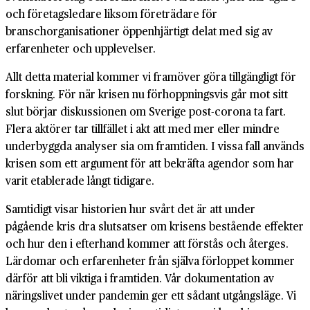
och företagsledare liksom företrädare för
branschorganisationer öppenhjärtigt delat med sig av
erfarenheter och upplevelser.
Allt detta material kommer vi framöver göra tillgängligt för
forskning. För när krisen nu förhoppningsvis går mot sitt
slut börjar diskussionen om Sverige post-corona ta fart.
Flera aktörer tar tillfället i akt att med mer eller mindre
underbyggda analyser sia om framtiden. I vissa fall används
krisen som ett argument för att bekräfta agendor som har
varit etablerade långt tidigare.
Samtidigt visar historien hur svårt det är att under
pågående kris dra slutsatser om krisens bestående effekter
och hur den i efterhand kommer att förstås och återges.
Lärdomar och erfarenheter från själva förloppet kommer
därför att bli viktiga i framtiden. Vår dokumentation av
näringslivet under pandemin ger ett sådant utgångsläge. Vi