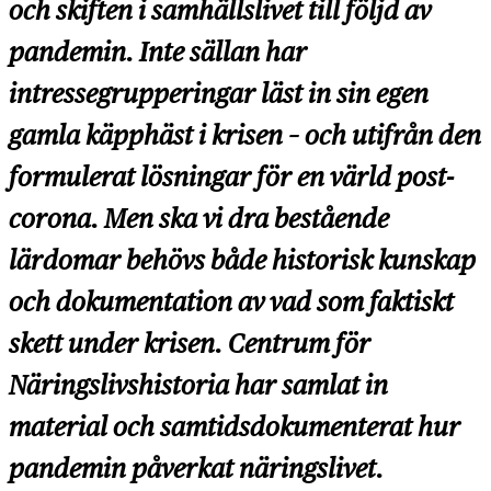
och skiften i samhällslivet till följd av
pandemin. Inte sällan har
intressegrupperingar läst in sin egen
gamla käpphäst i krisen – och utifrån den
formulerat lösningar för en värld post-
corona. Men ska vi dra bestående
lärdomar behövs både historisk kunskap
och dokumentation av vad som faktiskt
skett under krisen. Centrum för
Näringslivshistoria har samlat in
material och samtidsdokumenterat hur
pandemin påverkat näringslivet.