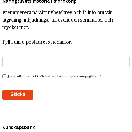
Näringslivets historia i din inkorg
Prenumerera på vårt nyhetsbrev och få info om vår
utgivning, inbjudningar till event och seminarier och
mycket mer.
Fyll i din e-postadress nedanför.
Kunskapsbank