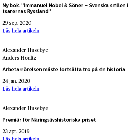
Ny bok: ”Immanuel Nobel & Söner – Svenska snillen i
tsarernas Ryssland”
29 sep. 2020
Läs hela artikeln
Alexander Husebye
Anders Houltz
Arbetar­rörelsen måste fortsätta tro på sin historia
24 jan. 2020
Läs hela artikeln
Alexander Husebye
Premiär för Näringslivshistoriska priset
23 apr. 2019
Läs hela artikeln