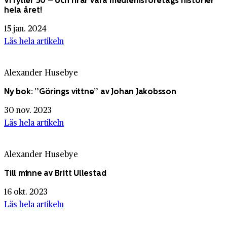
Vi fyller 50 – och firar våra medlemsföretags historier
hela året!
15 jan. 2024
Läs hela artikeln
Alexander Husebye
Ny bok: ”Görings vittne” av Johan Jakobsson
30 nov. 2023
Läs hela artikeln
Alexander Husebye
Till minne av Britt Ullestad
16 okt. 2023
Läs hela artikeln