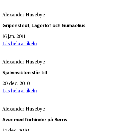
Alexander Husebye
Gripenstedt, Lagerlöf och Gumaelius
16 jan. 2011
Läs hela artikeln
Alexander Husebye
Självinsikten slår till
20 dec. 2010
Läs hela artikeln
Alexander Husebye
Avec med förhinder på Berns
14 dec. 2010