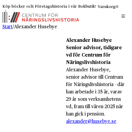
Köp böcker och Företagshistoria i vår Bokbutik!
Varukorg
0
Start
/
Alexander Husebye
Alexander Husebye
Senior advisor, tidigare
vd för Centrum för
Näringslivshistoria
Alexander Husebye,
senior advisor till Centrum
för Näringslivshistoria - där
han arbetade i 35 år, varav
29 år som verksamhetens
vd, fram till våren 2025 när
han gick i pension.
alexander@husebye.se