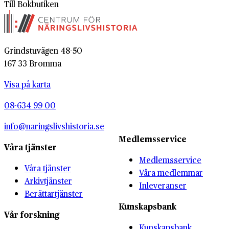
Till Bokbutiken
Grindstuvägen 48-50
167 33 Bromma
Visa på karta
08-634 99 00
info@naringslivshistoria.se
Medlemsservice
Våra tjänster
Medlemsservice
Våra tjänster
Våra medlemmar
Arkivtjänster
Inleveranser
Berättartjänster
Kunskapsbank
Vår forskning
Kunskapsbank