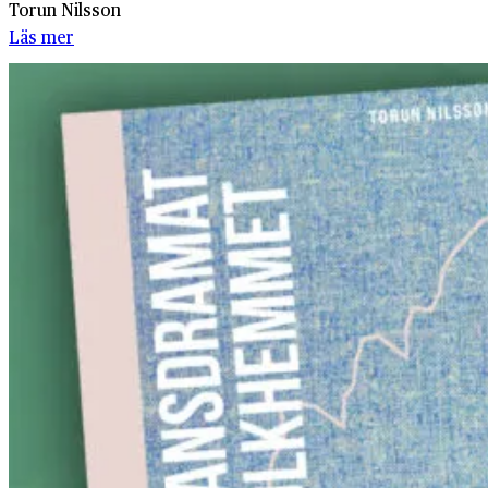
Torun Nilsson
Läs mer