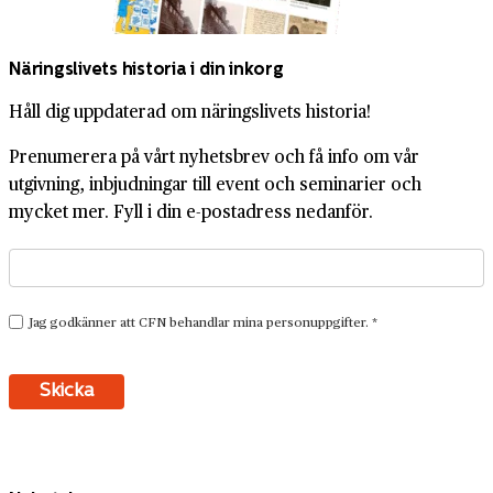
Näringslivets historia i din inkorg
Håll dig uppdaterad om näringslivets historia!
Prenumerera på vårt nyhetsbrev och få info om vår
utgivning, inbjudningar till event och seminarier och
mycket mer. Fyll i din e-postadress nedanför.