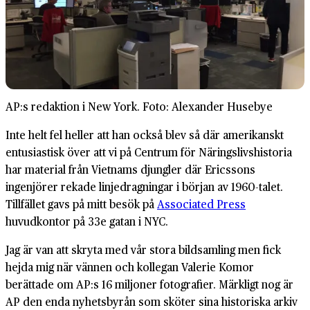
AP:s redaktion i New York. Foto: Alexander Husebye
Inte helt fel heller att han också blev så där amerikanskt
entusiastisk över att vi på Centrum för Näringslivshistoria
har material från Vietnams djungler där Ericssons
ingenjörer rekade linjedragningar i början av 1960-talet.
Tillfället gavs på mitt besök på
Associated Press
huvudkontor på 33e gatan i NYC.
Jag är van att skryta med vår stora bildsamling men fick
hejda mig när vännen och kollegan Valerie Komor
berättade om AP:s 16 miljoner fotografier. Märkligt nog är
AP den enda nyhetsbyrån som sköter sina historiska arkiv