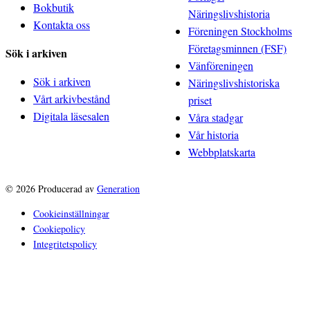
Bokbutik
Näringslivshistoria
Kontakta oss
Föreningen Stockholms
Företagsminnen (FSF)
Sök i arkiven
Vänföreningen
Sök i arkiven
Näringslivshistoriska
Vårt arkivbestånd
priset
Digitala läsesalen
Våra stadgar
Vår historia
Webbplatskarta
© 2026 Producerad av
Generation
Cookieinställningar
Cookiepolicy
Integritetspolicy