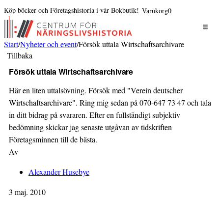
Köp böcker och Företagshistoria i vår Bokbutik!
Varukorg
0
Start
/
Nyheter och event
/
Försök uttala Wirtschaftsarchivare
Tillbaka
Försök uttala Wirtschaftsarchivare
Här en liten uttalsövning. Försök med "Verein deutscher
Wirtschaftsarchivare". Ring mig sedan på 070-647 73 47 och tala
in ditt bidrag på svararen. Efter en fullständigt subjektiv
bedömning skickar jag senaste utgåvan av tidskriften
Företagsminnen till de bästa.
Av
Alexander Husebye
3 maj. 2010