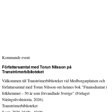
Kommande event
Författarsamtal med Torun Nilsson på
Tranströmerbiblioteket
Välkommen till Tranströmerbiblioteket vid Medborgarplatsen och
författarsamtal med Torun Nilsson om hennes bok ”Finansdramat i
folkhemmet – 50 år som förvandlade Sverige” (Förlaget
Näringslivshistoria, 2026).
Tranströmerbiblioteket
9 sep. 2026 18:00 - 19:00