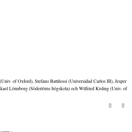
iv. of Oxford), Stefano Battilossi (Universidad Carlos III), Jesper
el Lönnborg (Södertörns högskola) och Wilfried Kisling (Univ. of