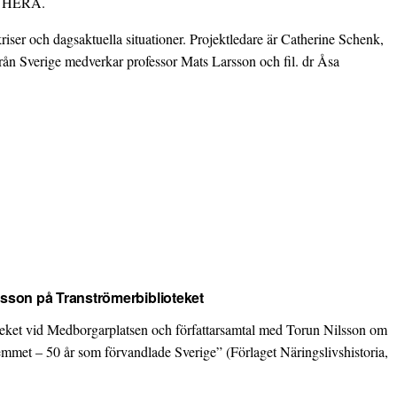
erk HERA.
 kriser och dagsaktuella situationer. Projektledare är Catherine Schenk,
. Från Sverige medverkar professor Mats Larsson och fil. dr Åsa
lsson på Tranströmerbiblioteket
teket vid Medborgarplatsen och författarsamtal med Torun Nilsson om
mmet – 50 år som förvandlade Sverige” (Förlaget Näringslivshistoria,