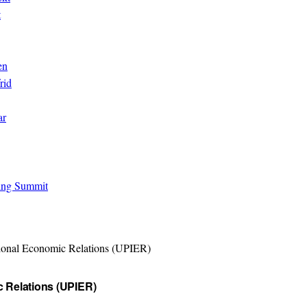
t
en
rid
ar
ing Summit
a­tional Economic Relations (UPIER)
ic Relations (UPIER)