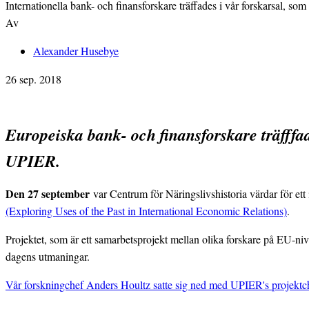
Internationella bank- och finansforskare träffades i vår forskarsal, s
Av
Alexander Husebye
26 sep. 2018
Europeiska bank- och finansforskare träfffad
UPIER.
Den 27 september
var Centrum för Näringslivshistoria värdar för et
(Exploring Uses of the Past in International Economic Relations)
.
Projektet, som är ett samarbetsprojekt mellan olika forskare på EU-ni
dagens utmaningar.
Vår forskningchef Anders Houltz satte sig ned med UPIER's projektche