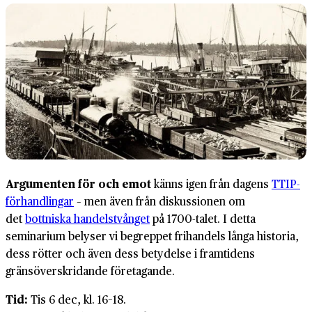
Argumenten för och emot
känns igen från dagens
TTIP-
förhandlingar
– men även från diskussionen om
det
bottniska handelstvånget
på 1700-talet. I detta
seminarium belyser vi begreppet frihandels långa historia,
dess rötter och även dess betydelse i framtidens
gränsöverskridande företagande.
Tid:
Tis 6 dec, kl. 16–18.