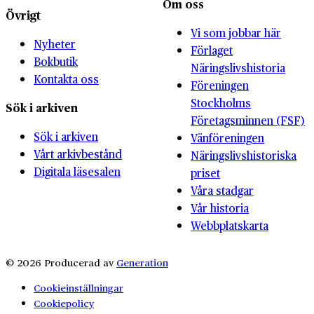
Om oss
Övrigt
Vi som jobbar här
Nyheter
Förlaget
Bokbutik
Näringslivshistoria
Kontakta oss
Föreningen
Stockholms
Sök i arkiven
Företagsminnen (FSF)
Sök i arkiven
Vänföreningen
Vårt arkivbestånd
Näringslivshistoriska
Digitala läsesalen
priset
Våra stadgar
Vår historia
Webbplatskarta
© 2026 Producerad av
Generation
Cookieinställningar
Cookiepolicy