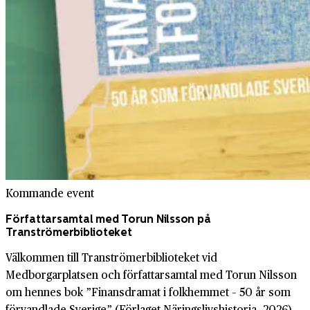
Kommande event
Författarsamtal med Torun Nilsson på
Tranströmerbiblioteket
Välkommen till Tranströmerbiblioteket vid
Medborgarplatsen och författarsamtal med Torun Nilsson
om hennes bok ”Finansdramat i folkhemmet – 50 år som
förvandlade Sverige” (Förlaget Näringslivshistoria, 2026).