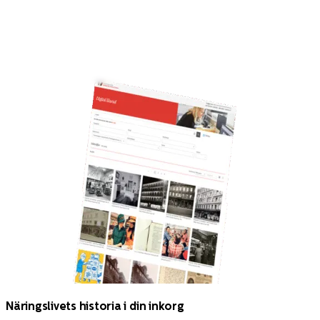
Näringslivets historia i din inkorg