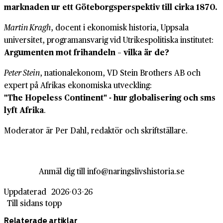
marknaden ur ett Göteborgsperspektiv till cirka 1870.
Martin Kragh
, docent i ekonomisk historia, Uppsala
universitet, programansvarig vid Utrikespolitiska institutet:
Argumenten mot frihandeln – vilka är de?
Peter Stein
, nationalekonom, VD Stein Brothers AB och
expert på Afrikas ekonomiska utveckling:
"The Hopeless Continent" - hur globalisering och sms
lyft Afrika
.
Moderator är Per Dahl, redaktör och skriftställare.
Anmäl dig till info@naringslivshistoria.se
Uppdaterad
2026-03-26
Till sidans topp
Relaterade artiklar