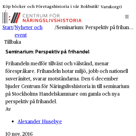
Köp böcker och Företagshistoria i vår Bokbutik!
Varukorg
0
Start
/
Nyheter och
/
Seminarium: Perspektiv på frihandel
event
Tillbaka
Seminarium: Perspektiv på frihandel
Frihandeln medför tillväxt och välstånd, menar
förespråkare. Frihandeln hotar miljö, jobb och nationell
suveränitet, svarar motståndarna. Den 6 december
bjuder Centrum för Näringslivshistoria in till seminarium
på Stockholms Handelskammare om gamla och nya
perspektiv på frihandel.
Av
Alexander Husebye
10 nov. 2016