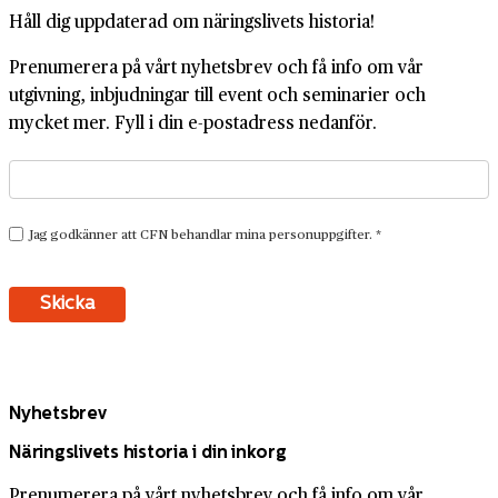
Håll dig uppdaterad om näringslivets historia!
Prenumerera på vårt nyhetsbrev och få info om vår
utgivning, inbjudningar till event och seminarier och
mycket mer. Fyll i din e-postadress nedanför.
Nyhetsbrev
Näringslivets historia i din inkorg
Prenumerera på vårt nyhetsbrev och få info om vår