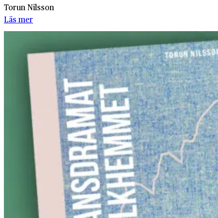
Torun Nilsson
Läs mer