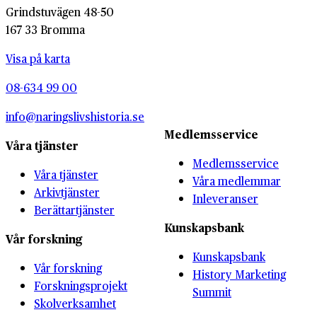
Grindstuvägen 48-50
167 33 Bromma
Visa på karta
08-634 99 00
info@naringslivshistoria.se
Medlemsservice
Våra tjänster
Medlemsservice
Våra tjänster
Våra medlemmar
Arkivtjänster
Inleveranser
Berättartjänster
Kunskapsbank
Vår forskning
Kunskapsbank
Vår forskning
History Marketing
Forskningsprojekt
Summit
Skolverksamhet