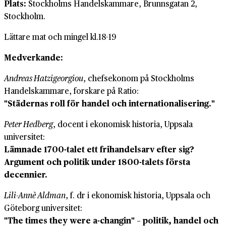
Plats:
Stockholms Handelskammare, Brunnsgatan 2,
Stockholm.
Lättare mat och mingel kl.18-19
Medverkande:
Andreas Hatzigeorgiou
, chefsekonom på Stockholms
Handelskammare, forskare på Ratio:
"Städernas roll för handel och internationalisering."
Peter Hedberg
, docent i ekonomisk historia, Uppsala
universitet:
Lämnade 1700-talet ett frihandelsarv efter sig?
Argument och politik under 1800-talets första
decennier.
Lili-Annè Aldman
, f. dr i ekonomisk historia, Uppsala och
Göteborg universitet:
"The times they were a-changin" – politik, handel och