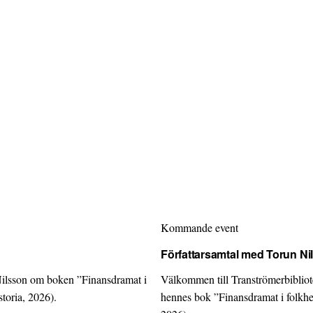
Kommande event
Författarsamtal med Torun Ni
Nilsson om boken ”Finansdramat i
Välkommen till Tranströmerbiblio
toria, 2026).
hennes bok ”Finansdramat i folkhe