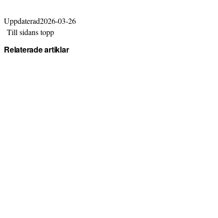
Uppdaterad
2026-03-26
Till sidans topp
Relaterade artiklar