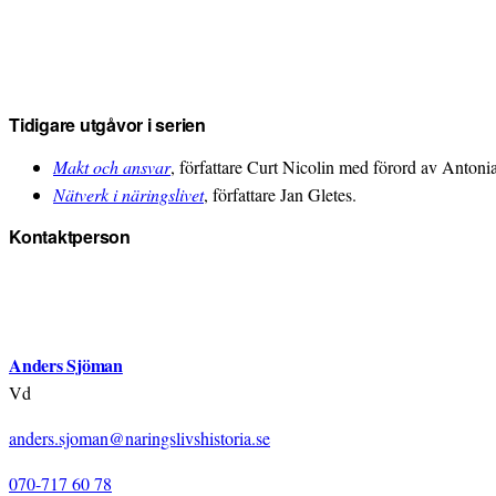
Tidigare utgåvor i serien
Makt och ansvar
, författare Curt Nicolin med förord av Anton
Nätverk i näringslivet
, författare Jan Gletes.
Kontaktperson
Anders Sjöman
Vd
anders.sjoman@naringslivshistoria.se
070-717 60 78