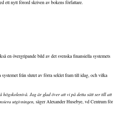
d ett nytt förord skriven av bokens författare.
så en övergripande bild av det svenska finansiella systemets
ystemet från slutet av förra seklet fram till idag, och vilka
gskolenivå. Jag är glad över att vi på detta sätt ser till att
ansiera utgivningen,
säger Alexander Husebye, vd Centrum för