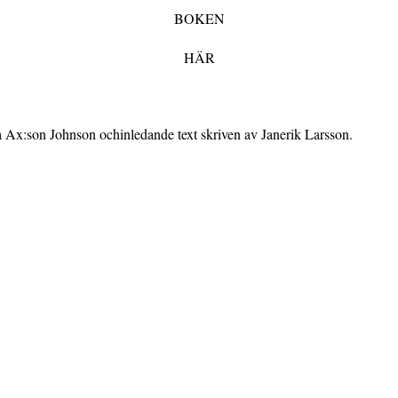
BOKEN
HÄR
ia Ax:son Johnson ochinledande text skriven av Janerik Larsson.