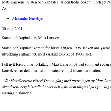
Mats Larssons ”Staten och kapitalet” är den tredje boken i Förlaget När
Av
Alexander Husebye
30 aug. 2021
Staten och kapitalet av Mats Larsson.
Staten och kapitalet kom ut för första gången 1998. Boken analyserar 
utveckling i allmänhet, med särskild tonvikt på 1900-talet.
I ett nytt förord tittar författaren Mats Larsson på vad som hänt sedan 
konsekvenser detta har haft för statens roll på finansmarknaden.
- Vår klassikerserie växer! Denna gång med utgivningen av Mats Larsso
aktualisera betydelsefulla böcker och göra dem tillgängliga igen. Jag t
Näringslivshistoria.