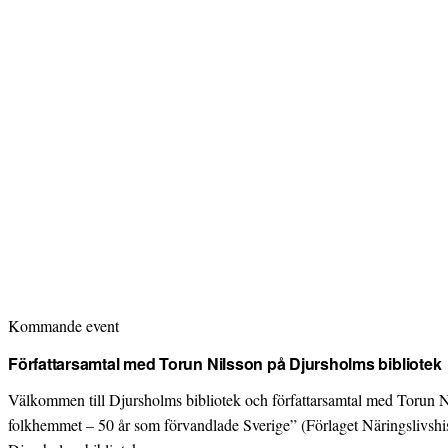
Kommande event
Författarsamtal med Torun Nilsson på Djursholms bibliotek
Välkommen till Djursholms bibliotek och författarsamtal med Torun 
folkhemmet – 50 år som förvandlade Sverige” (Förlaget Näringslivshis