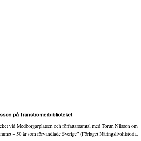
lsson på Tranströmerbiblioteket
teket vid Medborgarplatsen och författarsamtal med Torun Nilsson om
mmet – 50 år som förvandlade Sverige” (Förlaget Näringslivshistoria,