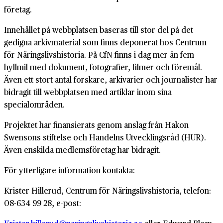
företag.
Innehållet på webbplatsen baseras till stor del på det
gedigna arkivmaterial som finns deponerat hos Centrum
för Näringslivshistoria. På CfN finns i dag mer än fem
hyllmil med dokument, fotografier, filmer och föremål.
Även ett stort antal forskare, arkivarier och journalister har
bidragit till webbplatsen med artiklar inom sina
specialområden.
Projektet har finansierats genom anslag från Hakon
Swensons stiftelse och Handelns Utvecklingsråd (HUR).
Även enskilda medlemsföretag har bidragit.
För ytterligare information kontakta:
Krister Hillerud, Centrum för Näringslivshistoria, telefon:
08-634 99 28, e-post: