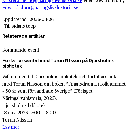
Krister.hillerud@naringslivshistoria.se
eller Edward Blom,
edward.blom@naringslivshistoria.se
Uppdaterad
2026-03-26
Till sidans topp
Relaterade artiklar
Kommande event
Författarsamtal med Torun Nilsson på Djursholms
bibliotek
Välkommen till Djursholms bibliotek och författarsamtal
med Torun Nilsson om boken ”Finansdramat i folkhemmet
– 50 år som förvandlade Sverige” (Förlaget
Näringslivshistoria, 2026).
Djursholms bibliotek
18 nov. 2026 17:00 - 18:00
Torun Nilsson
Läs mer