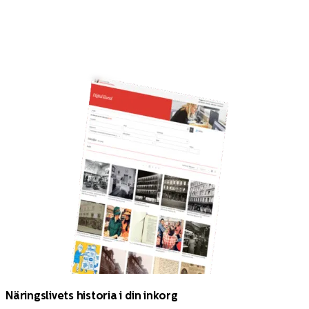
Näringslivets historia i din inkorg