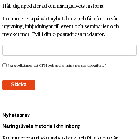
Håll dig uppdaterad om näringslivets historia!
Prenumerera på vårt nyhetsbrev och få info om vår
utgivning, inbjudningar till event och seminarier och
mycket mer. Fyll i din e-postadress nedanför.
Nyhetsbrev
Näringslivets historia i din inkorg
Prenumerera på vårt nyhetsbrev och få info om vår