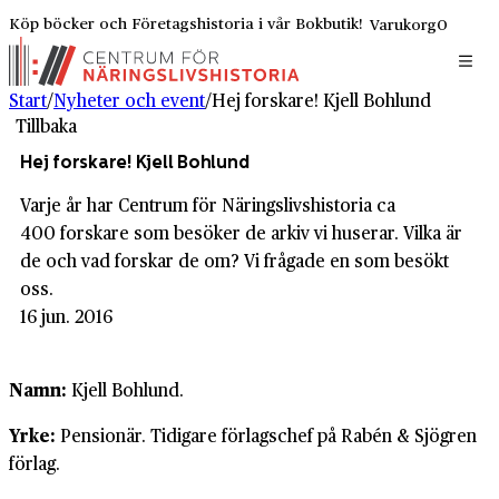
Köp böcker och Företagshistoria i vår Bokbutik!
Varukorg
0
Start
/
Nyheter och event
/
Hej forskare! Kjell Bohlund
Tillbaka
Hej forskare! Kjell Bohlund
Varje år har Centrum för Näringslivshistoria ca
400 forskare som besöker de arkiv vi huserar. Vilka är
de och vad forskar de om? Vi frågade en som besökt
oss.
16 jun. 2016
Namn:
Kjell Bohlund.
Yrke:
Pensionär. Tidigare förlagschef på Rabén & Sjögren
förlag.