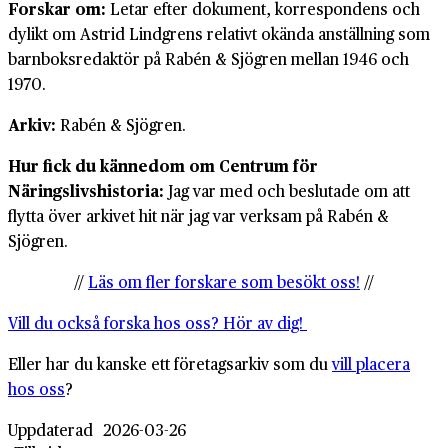
Forskar om:
Letar efter dokument, korrespondens och
dylikt om Astrid Lindgrens relativt okända anställning som
barnboksredaktör på Rabén & Sjögren mellan 1946 och
1970.
Arkiv:
Rabén & Sjögren.
Hur fick du kännedom om Centrum för
Näringslivshistoria:
Jag var med och beslutade om att
flytta över arkivet hit när jag var verksam på Rabén &
Sjögren.
//
Läs om fler forskare som besökt oss!
//
Vill du också forska hos oss? Hör av dig!
Eller har du kanske ett företagsarkiv som du
vill placera
hos oss
?
Uppdaterad
2026-03-26