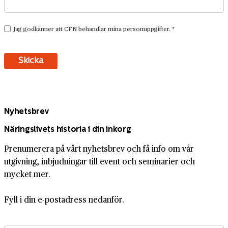
Nyhetsbrev
Näringslivets historia i din inkorg
Prenumerera på vårt nyhetsbrev och få info om vår
utgivning, inbjudningar till event och seminarier och
mycket mer.
Fyll i din e-postadress nedanför.