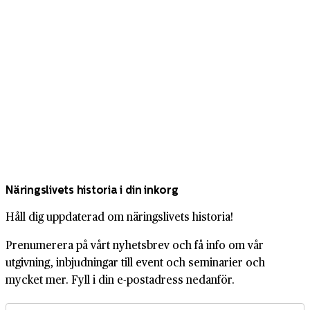
Näringslivets historia i din inkorg
Håll dig uppdaterad om näringslivets historia!
Prenumerera på vårt nyhetsbrev och få info om vår
utgivning, inbjudningar till event och seminarier och
mycket mer. Fyll i din e-postadress nedanför.