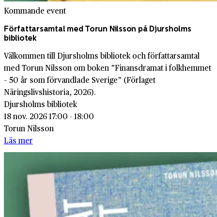
Kommande event
Författarsamtal med Torun Nilsson på Djursholms
bibliotek
Välkommen till Djursholms bibliotek och författarsamtal
med Torun Nilsson om boken ”Finansdramat i folkhemmet
– 50 år som förvandlade Sverige” (Förlaget
Näringslivshistoria, 2026).
Djursholms bibliotek
18 nov. 2026 17:00 - 18:00
Torun Nilsson
Läs mer