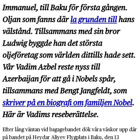
Immanuel, till Baku för första gången.
Oljan som fanns där
la grunden till
hans
välstånd. Tillsammans med sin bror
Ludwig byggde han det största
oljeföretag som världen dittills hade sett.
Vår Vadim Azbel reste nyss till
Azerbaijan för att gå i Nobels spår,
tillsammans med Bengt Jangfeldt, som
skriver på en biografi om familjen Nobel
.
Här är Vadims reseberättelse.
Efter lång väntan vid bagagebandet dök våra väskor upp där
på bandet på Heydar Aliyev Flygplats i Baku, den 13