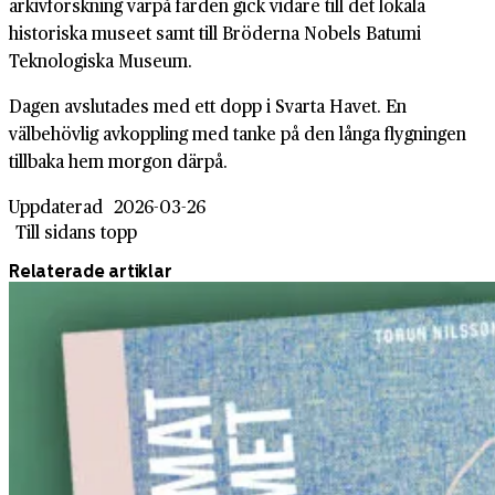
arkivforskning varpå färden gick vidare till det lokala
historiska museet samt till Bröderna Nobels Batumi
Teknologiska Museum.
Dagen avslutades med ett dopp i Svarta Havet. En
välbehövlig avkoppling med tanke på den långa flygningen
tillbaka hem morgon därpå.
Uppdaterad
2026-03-26
Till sidans topp
Relaterade artiklar