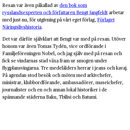
Resan var även påkallad av
den bok som
rysslandsexperten och författaren Bengt Jangfeldt
arbetar
med just nu, för utgivning på vårt eget förlag,
Förlaget
Näringslivshistoria
.
Det var därför självklart att Bengt var med på resan. Utöver
honom var även Tomas Tydén, vice ordförande i
Familjeföreningen Nobel, och jag själv med på resan och
fick se vindarnas stad växa fram ur smogen under
flygplansvingarna. Tre medelålders herrar i jeans och kavaj.
På agendan stod besök och möten med arkivchefer,
ministrar, klubbordförande, ambassadörer, museichefer,
journalister och en och annan lokal historiker i de
spännande städerna Baku, Tbilisi och Batumi.