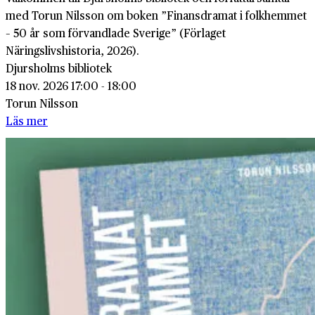
med Torun Nilsson om boken ”Finansdramat i folkhemmet
– 50 år som förvandlade Sverige” (Förlaget
Näringslivshistoria, 2026).
Djursholms bibliotek
18 nov. 2026 17:00 - 18:00
Torun Nilsson
Läs mer