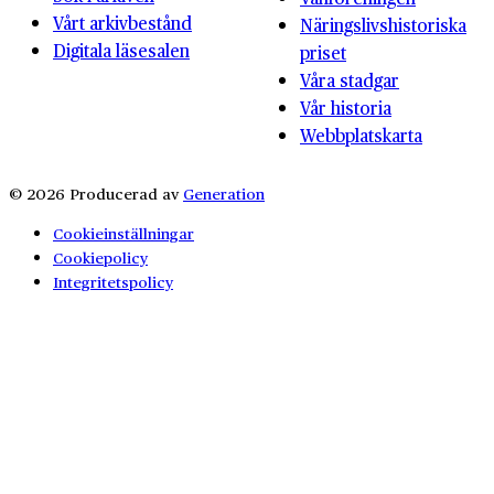
Vårt arkivbestånd
Näringslivshistoriska
Digitala läsesalen
priset
Våra stadgar
Vår historia
Webbplatskarta
© 2026 Producerad av
Generation
Cookieinställningar
Cookiepolicy
Integritetspolicy