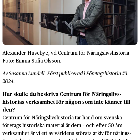
Alexander Husebye, vd Centrum för Näringslivshistoria
Foto: Emma-Sofia Olsson.
Av Susanna Lundell. Först publicerad i Företagshistoria #3,
2024.
Hur skulle du beskriva Centrum för Närings­livs­
historias verksamhet för någon som inte känner till
den?
Centrum för Närings­livs­historia tar hand om svenska
företags historiska material åt dem – och efter 50 års
verksamhet är vi ett av världens största arkiv för närings­