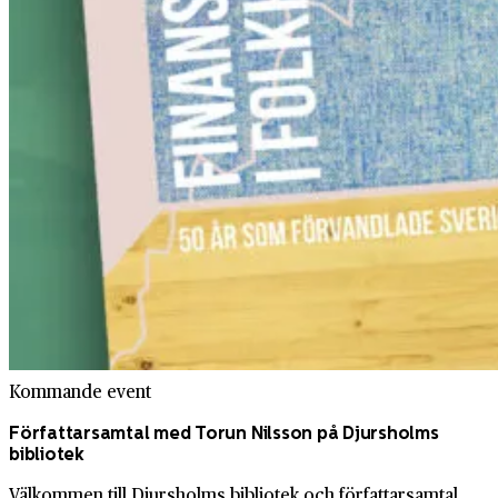
Kommande event
Författarsamtal med Torun Nilsson på Djursholms
bibliotek
Välkommen till Djursholms bibliotek och författarsamtal