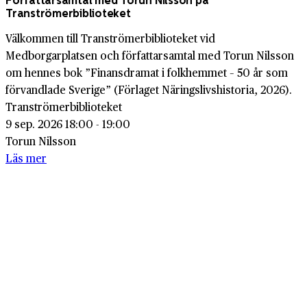
Författarsamtal med Torun Nilsson på
Tranströmerbiblioteket
Välkommen till Tranströmerbiblioteket vid
Medborgarplatsen och författarsamtal med Torun Nilsson
om hennes bok ”Finansdramat i folkhemmet – 50 år som
förvandlade Sverige” (Förlaget Näringslivshistoria, 2026).
Tranströmerbiblioteket
9 sep. 2026 18:00 - 19:00
Torun Nilsson
Läs mer