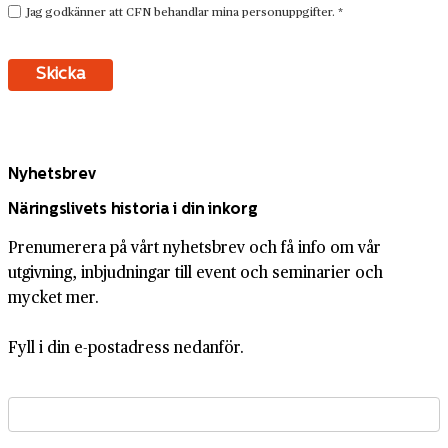
Nyhetsbrev
Näringslivets historia i din inkorg
Prenumerera på vårt nyhetsbrev och få info om vår
utgivning, inbjudningar till event och seminarier och
mycket mer.
Fyll i din e-postadress nedanför.