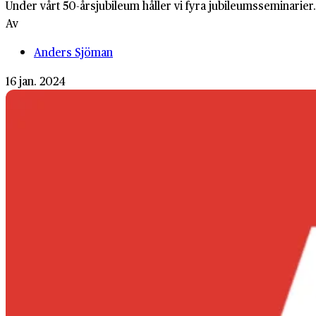
Under vårt 50-årsjubileum håller vi fyra jubileumsseminarier. 
Av
Anders Sjöman
16 jan. 2024