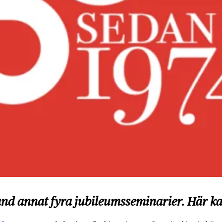
land annat fyra jubileumsseminarier. Här ka