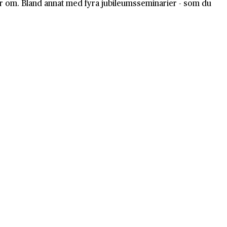
köter om. Bland annat med fyra jubileumsseminarier - som du