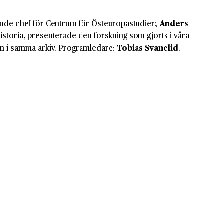
ande chef för Centrum för Östeuropastudier;
Anders
istoria, presenterade den forskning som gjorts i våra
 in i samma arkiv. Programledare:
Tobias Svanelid
.