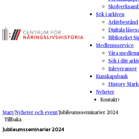
Skolverksam
Sök i arkiven
Arkivbestånd
Digitala läses
Biblioteket Si
Medlemsservice
Våra medlem
Sök i ditt arki
Inleveranser
Kunskapsbank
History Mark
Nyheter
Kontakt
Start
/
Nyheter och event
/
Jubileumsseminarier 2024
Tillbaka
Jubileumsseminarier 2024