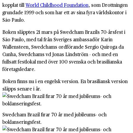
kopplat till
World Childhood Foundation
, som Drottningen
grundade 1999 och som har ett av sina fyra världskontor i
São Paulo.
Boken släpptes 21 mars på Swedcham Brazils 70-årsfest i
São Paulo, med tal från Sveriges ambassadör Karin
Wallensteen, Swedchams ordförande Sergio Quiroga da
Cunha, Swedchams vd Jonas Lindström - och med en
fullsatt festlokal med över 100 svenska och brasilianska
företagsledare.
Boken finns nu i en engelsk version. En brasiliansk version
släpps senare i år.
Swedcham Brazil firar 70 år med jubileums- och
boklanseringsfest.