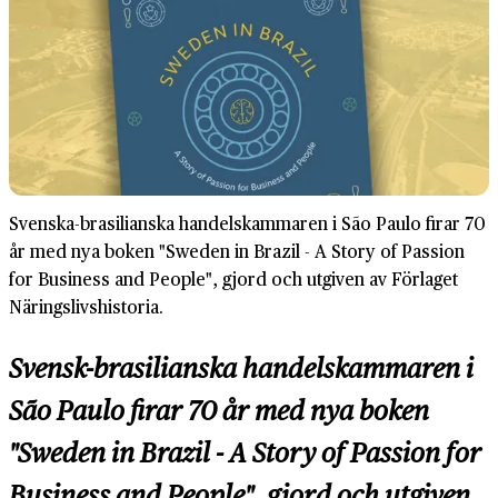
Svenska-brasilianska handelskammaren i São Paulo firar 70
år med nya boken "Sweden in Brazil - A Story of Passion
for Business and People", gjord och utgiven av Förlaget
Näringslivshistoria.
Svensk-brasilianska handelskammaren i
São Paulo firar 70 år med nya boken
"
Sweden in Brazil - A Story of Passion for
Business and People", gjord och utgiven