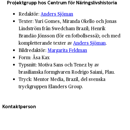
Projektgrupp hos Centrum för Näringslivshistoria
Redaktör:
Anders Sjöman
Texter: Yuri Gomes, Miranda Okello och Jonas
Lindström från Swedcham Brazil; Henrik
Brandão Jönsson (för en fotbollsessä); och med
kompletterande texter av
Anders Sjöman
.
Bildredaktör:
Margarita Feldman
Form: Åsa Kax
Typsnitt: Motiva Sans och Tenez by av
brasilianska formgivaren Rodrigo Saiani, Plau.
Tryck: Mentor Media, Brazil, del svenska
tryckgruppen Elanders Group.
Kontaktperson