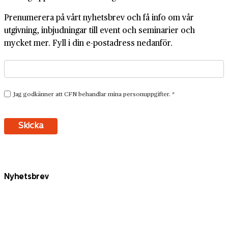
Prenumerera på vårt nyhetsbrev och få info om vår
utgivning, inbjudningar till event och seminarier och
mycket mer. Fyll i din e-postadress nedanför.
Nyhetsbrev
Näringslivets historia i din inkorg
Prenumerera på vårt nyhetsbrev och få info om vår
utgivning, inbjudningar till event och seminarier och