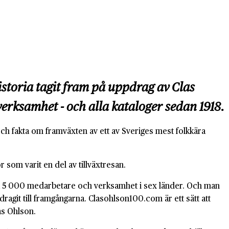
istoria tagit fram på uppdrag av Clas
verksamhet - och alla kataloger sedan 1918.
och fakta om framväxten av ett av Sveriges mest folkkära
 som varit en del av tillväxtresan.
ära 5 000 medarbetare och verksamhet i sex länder. Och man
dragit till framgångarna. Clasohlson100.com är ett sätt att
as Ohlson.