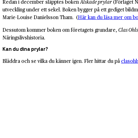
Redan i december släpptes boken
Älskade prylar
(Förlaget N
utveckling under ett sekel. Boken bygger på ett gediget bildm
Marie-Louise Danielsson Tham. (
Här kan du läsa mer om b
Dessutom kommer boken om företagets grundare,
Clas Ohl
Näringslivshistoria.
Kan du dina prylar?
Bläddra och se vilka du känner igen. Fler hittar du på
clasoh