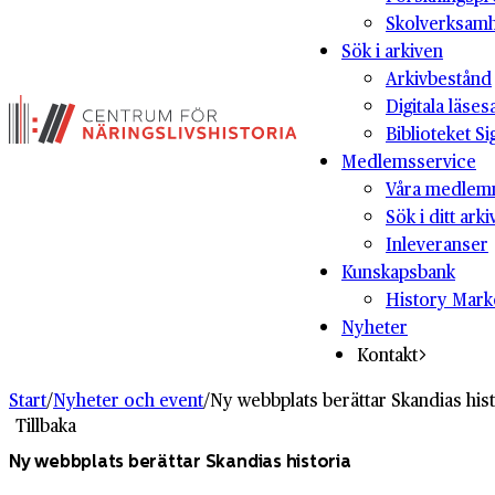
Skolverksam
Sök i arkiven
Arkivbestånd
Digitala läses
Biblioteket Si
Medlemsservice
Våra medlem
Sök i ditt arki
Inleveranser
Kunskapsbank
History Mark
Nyheter
Kontakt
Start
/
Nyheter och event
/
Ny webbplats berättar Skandias hist
Tillbaka
Ny webbplats berättar Skandias historia