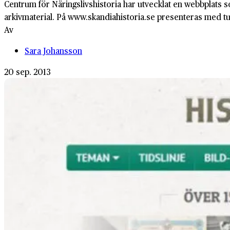
Centrum för Näringslivshistoria har utvecklat en webbplats s
arkivmaterial. På www.skandiahistoria.se presenteras med tus
Av
Sara Johansson
20 sep. 2013