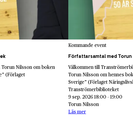
Kommande event
tek
Författarsamtal med Torun 
ed Torun Nilsson om boken
Välkommen till Tranströmerbi
e” (Förlaget
Torun Nilsson om hennes bok
Sverige” (Förlaget Näringslivs
Tranströmerbiblioteket
9 sep. 2026 18:00 - 19:00
Torun Nilsson
Läs mer