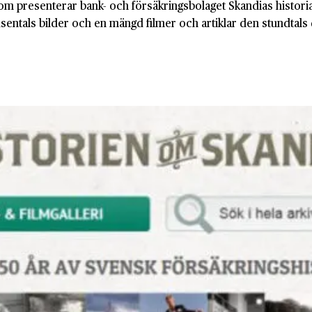
om presenterar bank- och försäkringsbolaget Skandias historia,
entals bilder och en mängd filmer och artiklar den stundtals 