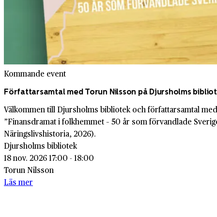
Kommande event
Författarsamtal med Torun Nilsson på Djursholms biblio
Välkommen till Djursholms bibliotek och författarsamtal m
”Finansdramat i folkhemmet – 50 år som förvandlade Sverig
Näringslivshistoria, 2026).
Djursholms bibliotek
18 nov. 2026 17:00 - 18:00
Torun Nilsson
Läs mer