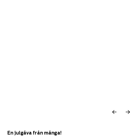
En julgåva från många!