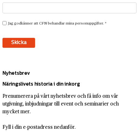
Nyhetsbrev
Näringslivets historia i din inkorg
Prenumerera på vårt nyhetsbrev och få info om vår
utgivning, inbjudningar till event och seminarier och
mycket mer.
Fyll i din e-postadress nedanför.