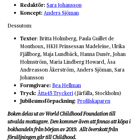
Redaktör:
Sara Johansson
Koncept:
Anders Sjöman
Dessutom:
Texter
: Britta Holmberg, Paula Guillet de
Monthoux, HKH Prinsessan Madeleine, Ulrika
Fjällborg, Maja Lundbäck, Hanna Dunér, Johan
Holmström, Maria Lindberg Howard, Åsa
Andreasson Åkerström, Anders Sjöman, Sara
Johansson
Formgivare:
Bea Hellman
Tryck:
Åtta45 Tryckeri
(Järfälla, Stockholm)
Jubileumsförpackning
:
Profilskaparen
Boken delas ut av World Childhood Foundation till
utvalda mottagare. Den kommer även att finnas att köpa i
bokhandeln från början av 2019. Allt överskott från
försäljningen går till Childhood.