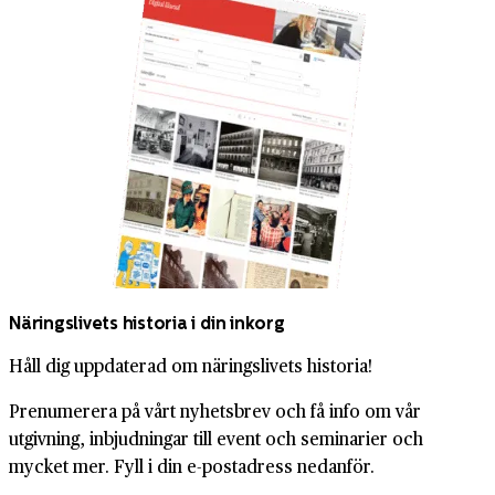
Näringslivets historia i din inkorg
Håll dig uppdaterad om näringslivets historia!
Prenumerera på vårt nyhetsbrev och få info om vår
utgivning, inbjudningar till event och seminarier och
mycket mer. Fyll i din e-postadress nedanför.