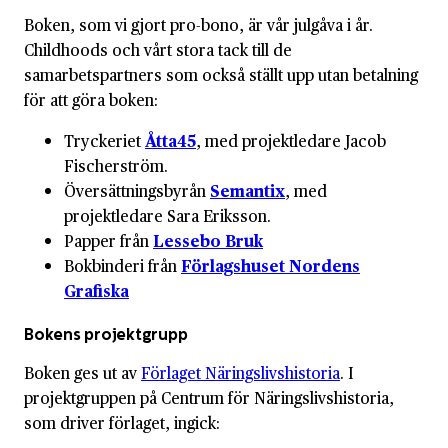
Boken, som vi gjort pro-bono, är vår julgåva i år.
Childhoods och vårt stora tack till de
samarbetspartners som också ställt upp utan betalning
för att göra boken:
Tryckeriet
Åtta45
, med projektledare Jacob
Fischerström.
Översättningsbyrån
Semantix
, med
projektledare Sara Eriksson.
Papper från
Lessebo Bruk
Bokbinderi från
Förlagshuset Nordens
Grafiska
Bokens projektgrupp
Boken ges ut av
Förlaget Näringslivshistoria
. I
projektgruppen på Centrum för Näringslivshistoria,
som driver förlaget, ingick: