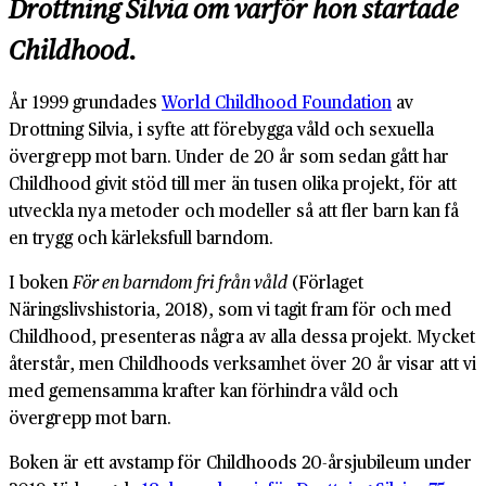
Drottning Silvia om varför hon startade
Childhood.
År 1999 grundades
World Childhood Foundation
av
Drottning Silvia, i syfte att förebygga våld och sexuella
övergrepp mot barn. Under de 20 år som sedan gått har
Childhood givit stöd till mer än tusen olika projekt, för att
utveckla nya metoder och modeller så att fler barn kan få
en trygg och kärleksfull barndom.
I boken
För en barndom fri från våld
(Förlaget
Näringslivshistoria, 2018), som vi tagit fram för och med
Childhood, presenteras några av alla dessa projekt. Mycket
återstår, men Childhoods verksamhet över 20 år visar att vi
med gemensamma krafter kan förhindra våld och
övergrepp mot barn.
Boken är ett avstamp för Childhoods 20-årsjubileum under