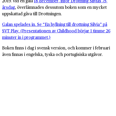
2019. Vid en gala
18 december, inför Drottning Silvias 75-
årsdag
, överlämnades dessutom boken som en mycket
uppskattad gåva till Drottningen.
Galan spelades in. Se “En hyllning till drottning Silvia” på
SVT Play. (Presentationen av Childhood börjar 1 timme 26
minuter in i programmet.)
Boken finns i dag i svensk version, och kommer i februari
även finnas i engelska, tyska och portugisiska utgåvor.