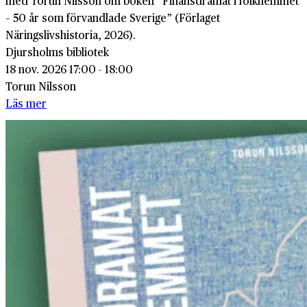
med Torun Nilsson om boken ”Finansdramat i folkhemmet
– 50 år som förvandlade Sverige” (Förlaget
Näringslivshistoria, 2026).
Djursholms bibliotek
18 nov. 2026 17:00 - 18:00
Torun Nilsson
Läs mer