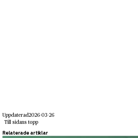
Uppdaterad
2026-03-26
Till sidans topp
Relaterade artiklar