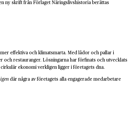
ny skrift från Förlaget Näringslivshistoria berättas
mer effektiva och klimatsmarta. Med lådor och pallar i
ker och restauranger. Lösningarna har förfinats och utvecklats
irkulär ekonomi verkligen ligger i företagets dna.
igen
där några av företagets alla engagerade medarbetare