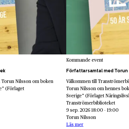
Kommande event
tek
Författarsamtal med Torun 
ed Torun Nilsson om boken
Välkommen till Tranströmerbi
e” (Förlaget
Torun Nilsson om hennes bok
Sverige” (Förlaget Näringslivs
Tranströmerbiblioteket
9 sep. 2026 18:00 - 19:00
Torun Nilsson
Läs mer