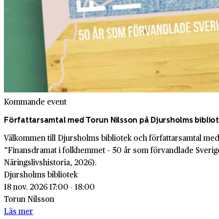
Kommande event
Författarsamtal med Torun Nilsson på Djursholms biblio
Välkommen till Djursholms bibliotek och författarsamtal m
”Finansdramat i folkhemmet – 50 år som förvandlade Sverig
Näringslivshistoria, 2026).
Djursholms bibliotek
18 nov. 2026 17:00 - 18:00
Torun Nilsson
Läs mer