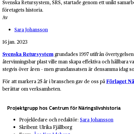
Svenska Retursystem, SRS, startade genom ett unikt samarbet
företagets historia.
Av
Sara Johansson
16 jan. 2023
Svenska Retursystem
grundades 1997 utifrån övertygelsen 
återvinningsbar plast ville man skapa effektiva och hållbara 
stegvis över åren – men grundansatsen är densamma idag som v
För att markera 25 år i branschen gav de oss på
Förlaget Nä
berättar om verksamheten.
Projektgrupp hos Centrum för Näringslivshistoria
Projekledare och redaktör:
Sara Johansson
Skribent: Ulrika Fjällborg