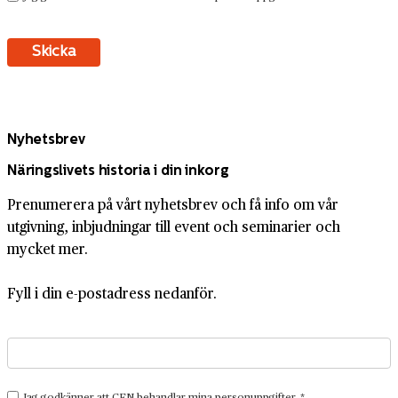
Nyhetsbrev
Näringslivets historia i din inkorg
Prenumerera på vårt nyhetsbrev och få info om vår
utgivning, inbjudningar till event och seminarier och
mycket mer.
Fyll i din e-postadress nedanför.