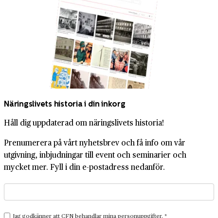
Näringslivets historia i din inkorg
Håll dig uppdaterad om näringslivets historia!
Prenumerera på vårt nyhetsbrev och få info om vår
utgivning, inbjudningar till event och seminarier och
mycket mer. Fyll i din e-postadress nedanför.