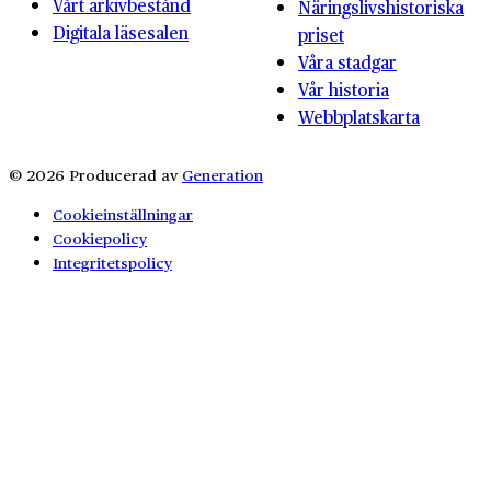
Vårt arkivbestånd
Näringslivshistoriska
Digitala läsesalen
priset
Våra stadgar
Vår historia
Webbplatskarta
© 2026 Producerad av
Generation
Cookieinställningar
Cookiepolicy
Integritetspolicy