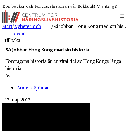
Köp böcker och Företagshistoria i vår Bokbutik!
Varukorg
0
Start
/
Nyheter och
/
Så jobbar Hong Kong med sin historia
event
Tillbaka
Så jobbar Hong Kong med sin historia
Företagens historia är en vital del av Hong Kongs långa
historia.
Av
Anders Sjöman
17 maj. 2017