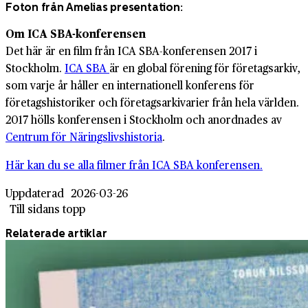
Foton från Amelias presentation:
Om ICA SBA-konferensen
Det här är en film från ICA SBA-konferensen 2017 i
Stockholm.
ICA
SBA
är en global förening för företagsarkiv,
som varje år håller en internationell konferens för
företagshistoriker och företagsarkivarier från hela världen.
2017 hölls konferensen i Stockholm och anordnades av
Centrum för Näringslivshistoria
.
Här kan du se alla filmer från ICA SBA konferensen.
Uppdaterad
2026-03-26
Till sidans topp
Relaterade artiklar