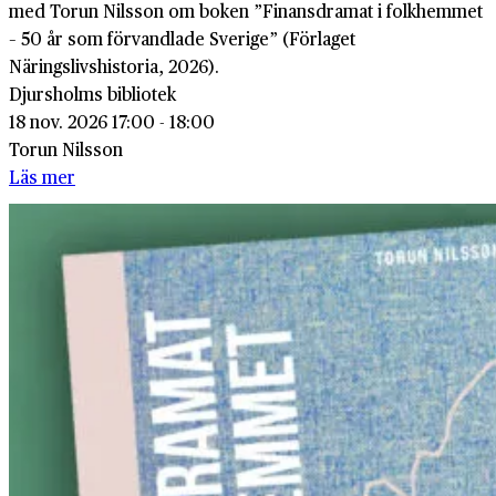
med Torun Nilsson om boken ”Finansdramat i folkhemmet
– 50 år som förvandlade Sverige” (Förlaget
Näringslivshistoria, 2026).
Djursholms bibliotek
18 nov. 2026 17:00 - 18:00
Torun Nilsson
Läs mer