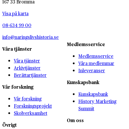
167 33 Bromma
Visa på karta
08-634 99 00
info@naringslivshistoria.se
Medlemsservice
Våra tjänster
Medlemsservice
Våra tjänster
Våra medlemmar
Arkivtjänster
Inleveranser
Berättartjänster
Kunskapsbank
Vår forskning
Kunskapsbank
Vår forskning
History Marketing
Forskningsprojekt
Summit
Skolverksamhet
Om oss
Övrigt