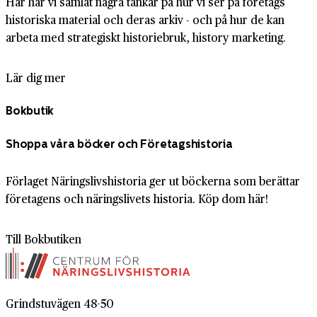
Här har vi samlat några tankar på hur vi ser på företags
historiska material och deras arkiv - och på hur de kan
arbeta med strategiskt historiebruk, history marketing.
Lär dig mer
Bokbutik
Shoppa våra böcker och Företagshistoria
Förlaget Näringslivshistoria ger ut böckerna som berättar
företagens och näringslivets historia. Köp dom här!
Till Bokbutiken
Grindstuvägen 48-50