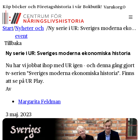
Köp böcker och Företagshistoria i vår Bokbutik!
Varukorg
0
Start
/
Nyheter och
/
Ny serie i UR: Sveriges moderna ekonomiska historia
event
Tillbaka
Ny serie i UR: Sveriges moderna ekonomiska historia
Nu har vi jobbat ihop med UR igen - och denna gång gjort
tv-serien "Sveriges moderna ekonomiska historia". Finns
att se på UR Play.
Av
Margarita Feldman
3 maj. 2023