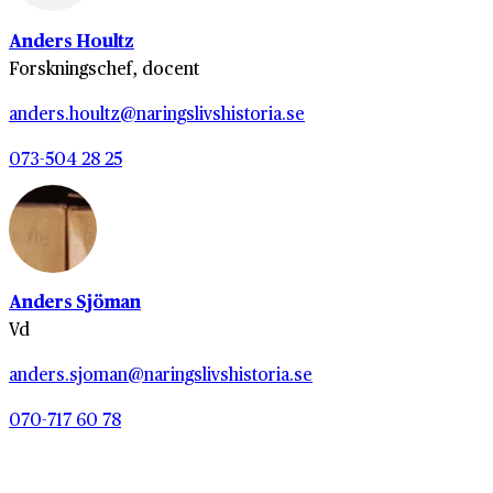
Anders Houltz
Forskningschef, docent
anders.houltz@naringslivshistoria.se
073-504 28 25
Anders Sjöman
Vd
anders.sjoman@naringslivshistoria.se
070-717 60 78