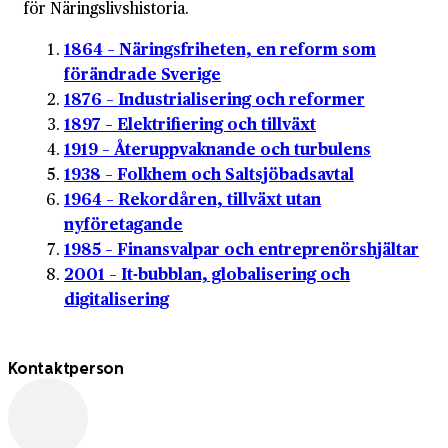
för Näringslivshistoria.
1864 – Näringsfriheten, en reform som
förändrade Sverige
1876 – Industrialisering och reformer
1897 – Elektrifiering och tillväxt
1919 – Återuppvaknande och turbulens
1938 – Folkhem och Saltsjöbadsavtal
1964 – Rekordåren, tillväxt utan
nyföretagande
1985 – Finansvalpar och entreprenörshjältar
2001 – It-bubblan, globalisering och
digitalisering
Kontaktperson