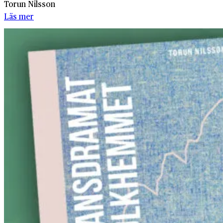
Torun Nilsson
Läs mer