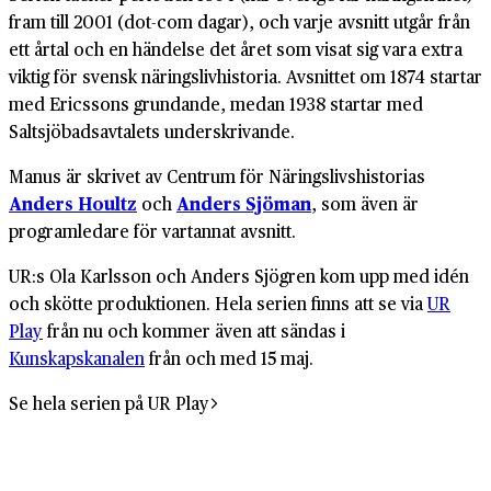
fram till 2001 (dot-com dagar), och varje avsnitt utgår från
ett årtal och en händelse det året som visat sig vara extra
viktig för svensk näringslivhistoria. Avsnittet om 1874 startar
med Ericssons grundande, medan 1938 startar med
Saltsjöbadsavtalets underskrivande.
Manus är skrivet av Centrum för Närings­livshistorias
Anders Houltz
och
Anders Sjöman
, som även är
programledare för vartannat avsnitt.
UR:s Ola Karlsson och Anders Sjögren kom upp med idén
och skötte produktionen. Hela serien finns att se via
UR
Play
från nu och kommer även att sändas i
Kunskapskanalen
från och med 15 maj.
Se hela serien på UR Play