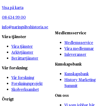
Visa på karta
08-634 99 00
info@naringslivshistoria.se
Medlemsservice
Våra tjänster
Medlemsservice
Våra tjänster
Våra medlemmar
Arkivtjänster
Inleveranser
Berättartjänster
Kunskapsbank
Vår forskning
Kunskapsbank
Vår forskning
History Marketing
Forskningsprojekt
Summit
Skolverksamhet
Om oss
Övrigt
Vi som jobbar här