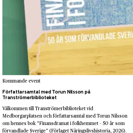
Kommande event
Författarsamtal med Torun Nilsson på
Tranströmerbiblioteket
Välkommen till Tranströmerbiblioteket vid
Medborgarplatsen och författarsamtal med Torun Nilsson
om hennes bok ”Finansdramat i folkhemmet – 50 år som
förvandlade Sverige” (Förlaget Näringslivshistoria, 2026).