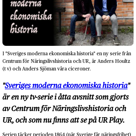
I "Sveriges moderna ekonomiska historia" en ny serie från
Centrum för Näringslivshistoria och UR, är Anders Houltz
(t v) och Anders Sjöman våra ciceroner.
"
Sveriges moderna ekonomiska historia
"
är en ny tv-serie i åtta avsnitt som gjorts
av Centrum för Näringslivshistoria och
UR, och som nu finns att se på UR Play.
Serien täcker perioden 1864 (när Sverige får näringsfrihet)