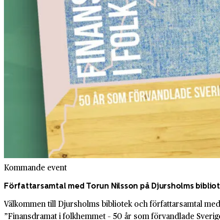
Kommande event
Författarsamtal med Torun Nilsson på Djursholms biblio
Välkommen till Djursholms bibliotek och författarsamtal m
”Finansdramat i folkhemmet – 50 år som förvandlade Sverig