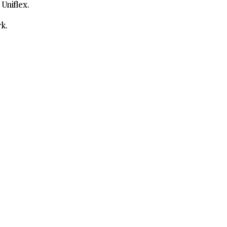
Uniflex.
rk.