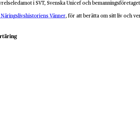
tyrelseledamot i SVT, Svenska Unicef och bemanningsföretaget 
 Näringslivshistoriens Vänner
, för att berätta om sitt liv och ve
örtäring