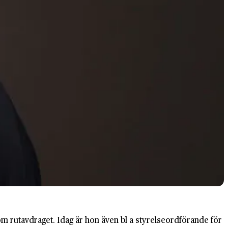
m rutavdraget. Idag är hon även bl a styrelseordförande för