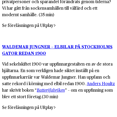
privatpersoner och sparandet förändrats genom tiderna?
Vi har gått från sockensamhällen till välfärd och ett
modernt samhälle. (35 min)
Se föreläsningen på URplay
WALDEMAR JUNGNER – ELBILAR PÅ STOCKHOLMS
GATOR REDAN 1900
Vid sekelskiftet 1900 var uppfinnargestalten en av de stora
hjältarna. En som verkligen hade siktet inställt på en
uppfinnarkarriär var Waldemar Jungner. Han uppfann och
satte rekord i körning med elbil redan 1900.
Anders Houltz
har skrivit boken “
Batterifabriken
” – om en uppfinning som
blev ett stort företag.(30 min)
Se föreläsningen på URplay