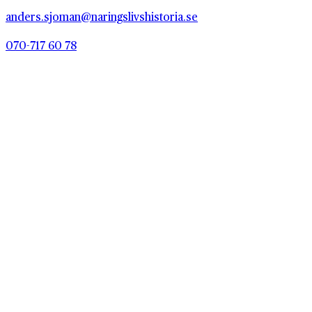
anders.sjoman@naringslivshistoria.se
070-717 60 78