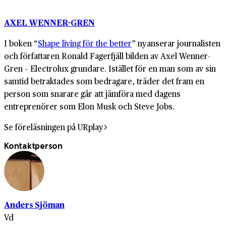
AXEL WENNER-GREN
I boken “
Shape living för the better
” nyanserar journalisten
och författaren Ronald Fagerfjäll bilden av Axel Wenner-
Gren – Electrolux grundare. Istället för en man som av sin
samtid betraktades som bedragare, träder det fram en
person som snarare går att jämföra med dagens
entreprenörer som Elon Musk och Steve Jobs.
Se föreläsningen på URplay
Kontaktperson
Anders Sjöman
Vd