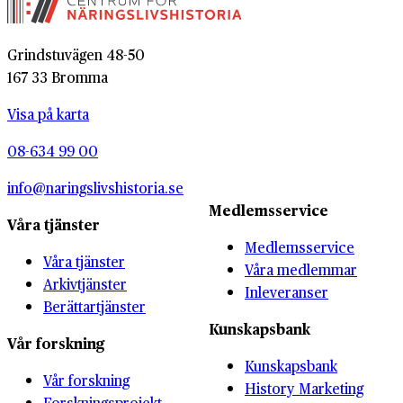
Grindstuvägen 48-50
167 33 Bromma
Visa på karta
08-634 99 00
info@naringslivshistoria.se
Medlemsservice
Våra tjänster
Medlemsservice
Våra tjänster
Våra medlemmar
Arkivtjänster
Inleveranser
Berättartjänster
Kunskapsbank
Vår forskning
Kunskapsbank
Vår forskning
History Marketing
Forskningsprojekt