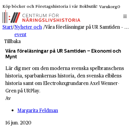
Köp böcker och Företagshistoria i vår Bokbutik!
Varukorg
0
Start
/
Nyheter och
/
Våra föreläsningar på UR Samtiden – Ekonomi och Mynt
event
Tillbaka
Våra föreläsningar på UR Samtiden – Ekonomi och
Mynt
Lär dig mer om den moderna svenska spelbranschens
historia, sparbankernas historia, den svenska elbilens
historia samt om Electroluxgrundaren Axel Wenner-
Gren på URPlay.
Av
Margarita Feldman
16 jun. 2020