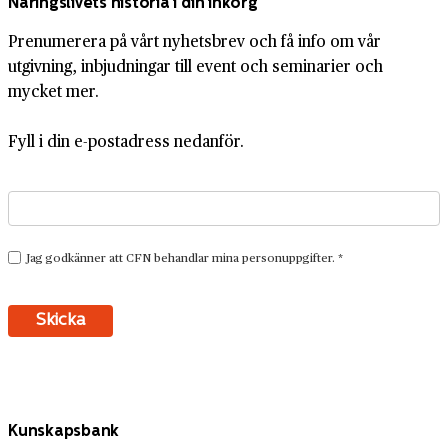
Näringslivets historia i din inkorg
Prenumerera på vårt nyhetsbrev och få info om vår
utgivning, inbjudningar till event och seminarier och
mycket mer.
Fyll i din e-postadress nedanför.
Kunskapsbank