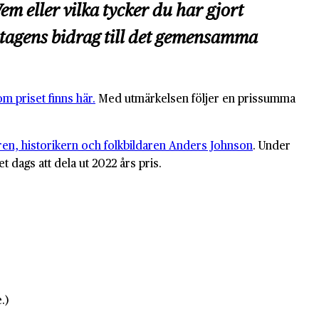
m eller vilka tycker du har gjort
öretagens bidrag till det gemensamma
m priset finns här.
Med utmärkelsen följer en prissumma
laren, historikern och folkbildaren Anders Johnson
. Under
et dags att dela ut 2022 års pris.
.)