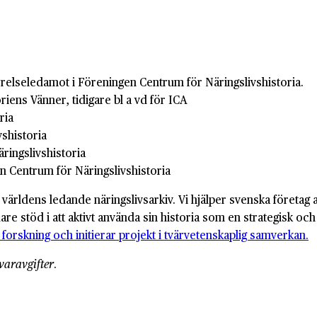
styrelseledamot i Föreningen Centrum för Näringslivshistoria.
riens Vänner, tidigare bl a vd för ICA
ria
vshistoria
ringslivshistoria
 Centrum för Näringslivshistoria
v världens ledande näringslivsarkiv. Vi hjälper svenska företag a
idare stöd i att aktivt använda sin historia som en strategisk 
 forskning och initierar projekt i tvärvetenskaplig samverkan.
varavgifter
.