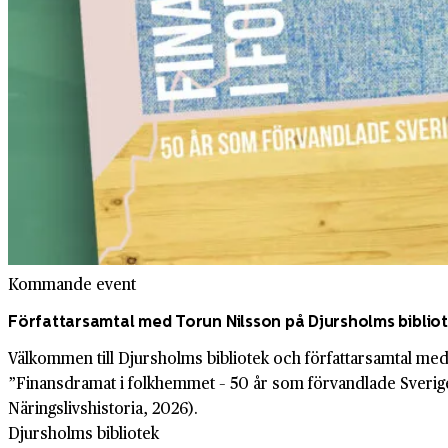
Kommande event
Författarsamtal med Torun Nilsson på Djursholms biblio
Välkommen till Djursholms bibliotek och författarsamtal m
”Finansdramat i folkhemmet – 50 år som förvandlade Sverig
Näringslivshistoria, 2026).
Djursholms bibliotek