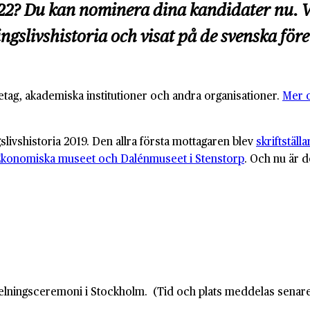
022? Du kan nominera dina kandidater nu. Ve
ringslivshistoria och visat på de svenska f
tag, akademiska institutioner och andra organisationer.
Mer o
gslivshistoria 2019. Den allra första mottagaren blev
skriftstäl
konomiska museet och Dalénmuseet i Stenstorp
. Och nu är d
elningsceremoni i Stockholm. (Tid och plats meddelas senare