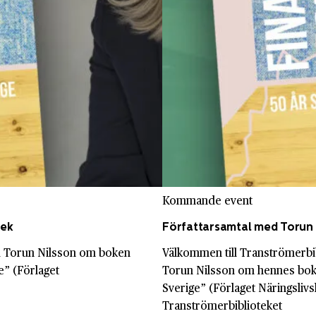
Kommande event
tek
Författarsamtal med Torun 
ed Torun Nilsson om boken
Välkommen till Tranströmerbi
e” (Förlaget
Torun Nilsson om hennes bok
Sverige” (Förlaget Näringslivs
Tranströmerbiblioteket