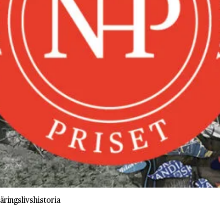
äringslivshistoria