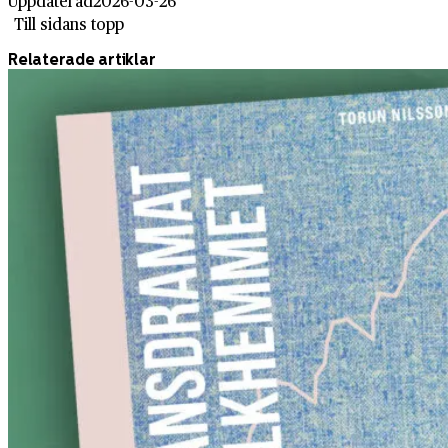
Uppdaterad
2026-03-26
Till sidans topp
Relaterade artiklar